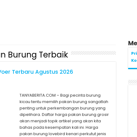
Me
n Burung Terbaik
Pr
Ko
Voer Terbaru Agustus 2026
TANYABERITA.COM – Bagi pecinta burung
kicau tentu memilih pakan burung sangatlah
penting untuk perkembangan burung yang
dipelihara. Daftar harga pakan burung grosir
akan menjadi topik artikel yang akan kita
bahas pada kesempatan kali ini. Harga
pakan burung lovebird kenari perkutut jenis