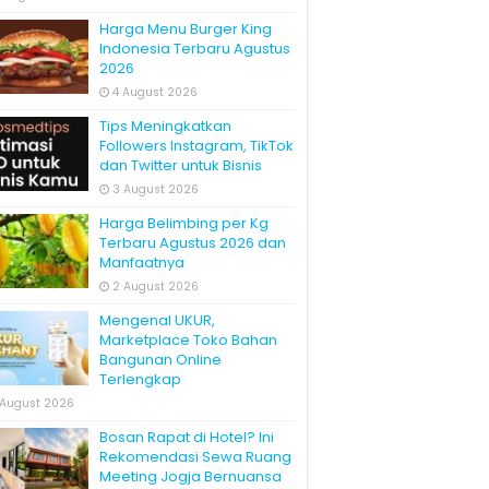
Harga Menu Burger King
Indonesia Terbaru Agustus
2026
4 August 2026
Tips Meningkatkan
Followers Instagram, TikTok
dan Twitter untuk Bisnis
3 August 2026
Harga Belimbing per Kg
Terbaru Agustus 2026 dan
Manfaatnya
2 August 2026
Mengenal UKUR,
Marketplace Toko Bahan
Bangunan Online
Terlengkap
 August 2026
Bosan Rapat di Hotel? Ini
Rekomendasi Sewa Ruang
Meeting Jogja Bernuansa