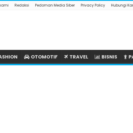
 kami
Redaksi
Pedoman Media Siber
Privacy Policy
Hubungi Ka
ASHION
OTOMOTIF
TRAVEL
BISNIS
P