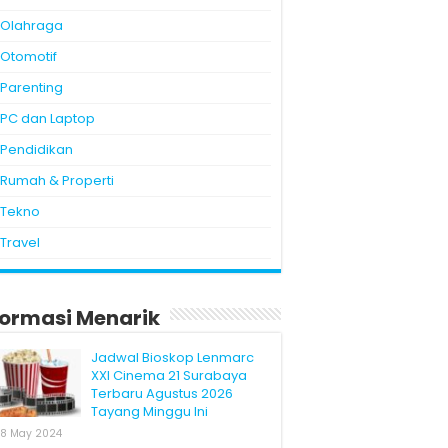
Olahraga
Otomotif
Parenting
PC dan Laptop
Pendidikan
Rumah & Properti
Tekno
Travel
formasi Menarik
Jadwal Bioskop Lenmarc
XXI Cinema 21 Surabaya
Terbaru Agustus 2026
Tayang Minggu Ini
8 May 2024