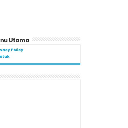
nu Utama
ivacy Policy
ntak