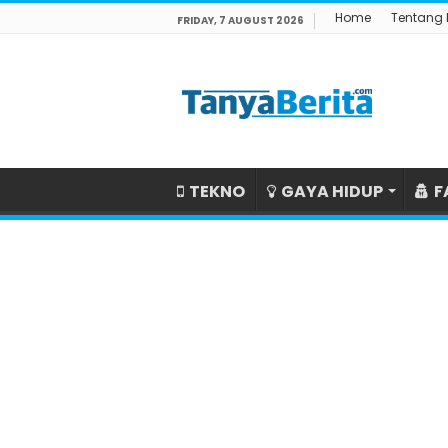
Home
Tentang
FRIDAY, 7 AUGUST 2026
TEKNO
GAYA HIDUP
F