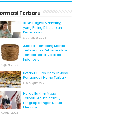
formasi Terbaru
10 Skill Digital Marketing
yang Paling Dibutuhkan
Perusahaan
7 August 2026
Jual Tali Tambang Manila
Terbaik dan Rekomendasi
Tempat Beli di Velasco
Indonesia
 August 2026
Ketahui 5 Tips Memilih Jasa
Pengendali Hama Terbaik
6 August 2026
Harga Es Krim Mixue
Terbaru Agustus 2026,
Lengkap dengan Daftar
Menunya
 August 2026