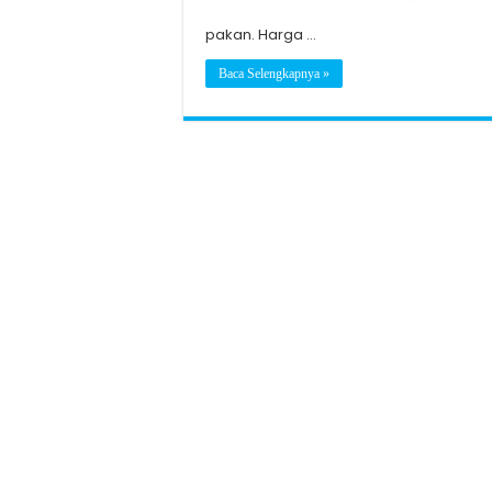
pakan. Harga …
Baca Selengkapnya »