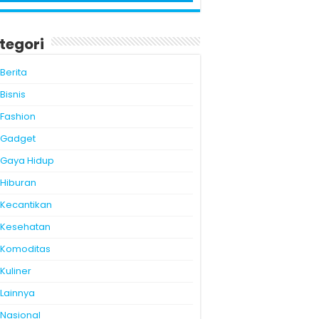
tegori
Berita
Bisnis
Fashion
Gadget
Gaya Hidup
Hiburan
Kecantikan
Kesehatan
Komoditas
Kuliner
Lainnya
Nasional