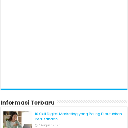
Informasi Terbaru
10 Skill Digital Marketing yang Paling Dibutuhkan
Perusahaan
7 August 2026