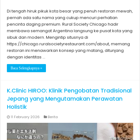
Di tengah hiruk pikuk kota besar yang penuh restoran mewah,
pernah ada satu nama yang cukup mencuri perhatian
pencinta daging premium. Rural Society Chicago hadir
membawa semangat Argentina langsung ke pusat kota yang
sibuk dan modern. Mengintip situsnya di
https://chicago.ruralsocietyrestaurant.com/about, memang
restoran ini menawarkan konsep yang matang, ditunjang
dengan identitas …
Baca Selengkapnya »
K.Clinic HIROO: Klinik Pengobatan Tradisional
Jepang yang Mengutamakan Perawatan
Holistik
11 February 2026
Berita