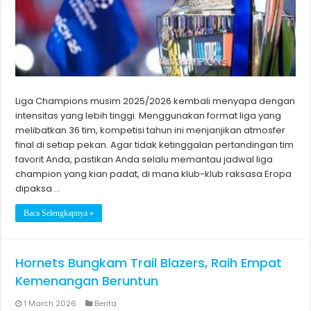
Liga Champions musim 2025/2026 kembali menyapa dengan
intensitas yang lebih tinggi. Menggunakan format liga yang
melibatkan 36 tim, kompetisi tahun ini menjanjikan atmosfer
final di setiap pekan. Agar tidak ketinggalan pertandingan tim
favorit Anda, pastikan Anda selalu memantau jadwal liga
champion yang kian padat, di mana klub-klub raksasa Eropa
dipaksa …
Baca Selengkapnya »
Hornets Bungkam Trail Blazers, Raih Empat
Kemenangan Beruntun
1 March 2026
Berita