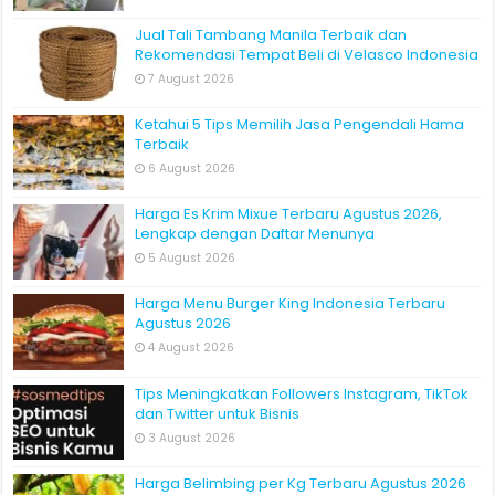
Jual Tali Tambang Manila Terbaik dan
Rekomendasi Tempat Beli di Velasco Indonesia
7 August 2026
Ketahui 5 Tips Memilih Jasa Pengendali Hama
Terbaik
6 August 2026
Harga Es Krim Mixue Terbaru Agustus 2026,
Lengkap dengan Daftar Menunya
5 August 2026
Harga Menu Burger King Indonesia Terbaru
Agustus 2026
4 August 2026
Tips Meningkatkan Followers Instagram, TikTok
dan Twitter untuk Bisnis
3 August 2026
Harga Belimbing per Kg Terbaru Agustus 2026