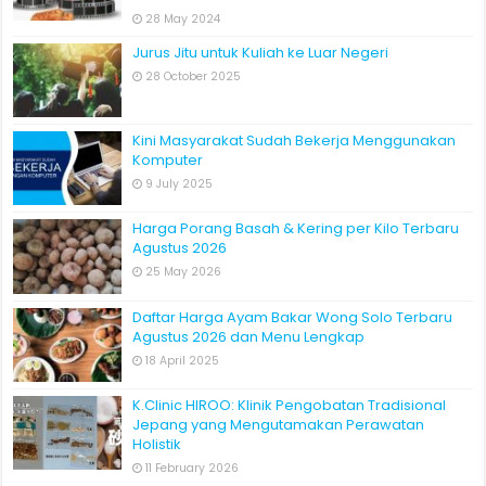
28 May 2024
Jurus Jitu untuk Kuliah ke Luar Negeri
28 October 2025
Kini Masyarakat Sudah Bekerja Menggunakan
Komputer
9 July 2025
Harga Porang Basah & Kering per Kilo Terbaru
Agustus 2026
25 May 2026
Daftar Harga Ayam Bakar Wong Solo Terbaru
Agustus 2026 dan Menu Lengkap
18 April 2025
K.Clinic HIROO: Klinik Pengobatan Tradisional
Jepang yang Mengutamakan Perawatan
Holistik
11 February 2026