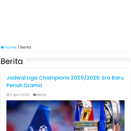
Home
/
Berita
Berita
Jadwal Liga Champions 2025/2026: Era Baru
Penuh Drama
9 April 2026
Berita