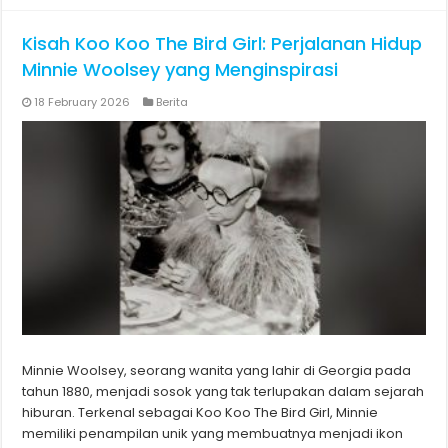
Kisah Koo Koo The Bird Girl: Perjalanan Hidup
Minnie Woolsey yang Menginspirasi
18 February 2026
Berita
Minnie Woolsey, seorang wanita yang lahir di Georgia pada
tahun 1880, menjadi sosok yang tak terlupakan dalam sejarah
hiburan. Terkenal sebagai Koo Koo The Bird Girl, Minnie
memiliki penampilan unik yang membuatnya menjadi ikon