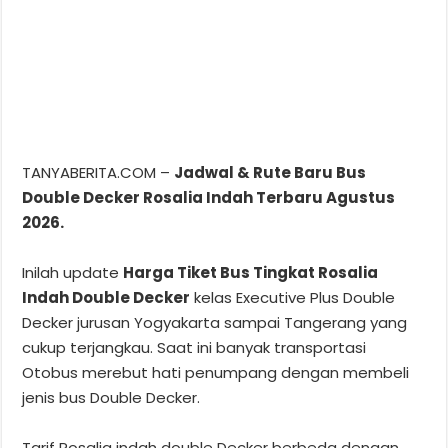
TANYABERITA.COM –
Jadwal & Rute Baru Bus
Double Decker Rosalia Indah Terbaru Agustus
2026.
Inilah update
Harga Tiket Bus Tingkat Rosalia
Indah Double Decker
kelas Executive Plus Double
Decker jurusan Yogyakarta sampai Tangerang yang
cukup terjangkau. Saat ini banyak transportasi
Otobus merebut hati penumpang dengan membeli
jenis bus Double Decker.
Tarif Rosalia indah double Decker berbeda dengan