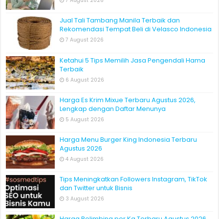
7 August 2026
Jual Tali Tambang Manila Terbaik dan
Rekomendasi Tempat Beli di Velasco Indonesia
7 August 2026
Ketahui 5 Tips Memilih Jasa Pengendali Hama
Terbaik
6 August 2026
Harga Es Krim Mixue Terbaru Agustus 2026,
Lengkap dengan Daftar Menunya
5 August 2026
Harga Menu Burger King Indonesia Terbaru
Agustus 2026
4 August 2026
Tips Meningkatkan Followers Instagram, TikTok
dan Twitter untuk Bisnis
3 August 2026
Harga Belimbing per Kg Terbaru Agustus 2026