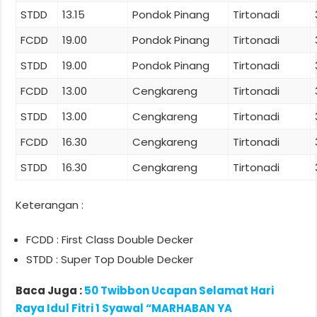
STDD
13.15
Pondok Pinang
Tirtonadi
FCDD
19.00
Pondok Pinang
Tirtonadi
STDD
19.00
Pondok Pinang
Tirtonadi
FCDD
13.00
Cengkareng
Tirtonadi
STDD
13.00
Cengkareng
Tirtonadi
FCDD
16.30
Cengkareng
Tirtonadi
STDD
16.30
Cengkareng
Tirtonadi
Keterangan :
FCDD : First Class Double Decker
STDD : Super Top Double Decker
Baca Juga :
50 Twibbon Ucapan Selamat Hari
Raya Idul Fitri 1 Syawal “MARHABAN YA