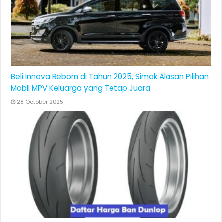
Beli Innova Reborn di Tahun 2025, Simak Alasan Pilihan
Mobil MPV Keluarga yang Tetap Juara
28 October 2025