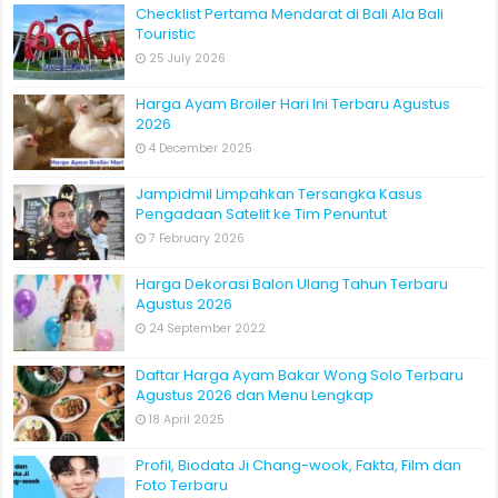
Checklist Pertama Mendarat di Bali Ala Bali
Touristic
25 July 2026
Harga Ayam Broiler Hari Ini Terbaru Agustus
2026
4 December 2025
Jampidmil Limpahkan Tersangka Kasus
Pengadaan Satelit ke Tim Penuntut
7 February 2026
Harga Dekorasi Balon Ulang Tahun Terbaru
Agustus 2026
24 September 2022
Daftar Harga Ayam Bakar Wong Solo Terbaru
Agustus 2026 dan Menu Lengkap
18 April 2025
Profil, Biodata Ji Chang-wook, Fakta, Film dan
Foto Terbaru