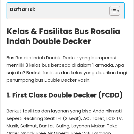
Daftar Isi:
Kelas & Fasilitas Bus Rosalia
Indah Double Decker
Bus Rosalia Indah Double Decker yang beroperasi
memiliki 3 kelas bus berbeda di dalam 1 armada. Apa
saja itu? Berikut fasilitas dan kelas yang diberikan bagi
penumpang bus Double Decker Rosin.
1. First Class Double Decker (FCDD)
Berikut fasilitas dan layanan yang bisa Anda nikmati
seperti Reclining Seat 1-1 (2 seat), AC, Toilet, LCD TV,
Musik, Selimut, Bantal, Guling, Layanan Makan Take
Order, Snack, Free Air Mineral, Free Wifi, Layanan