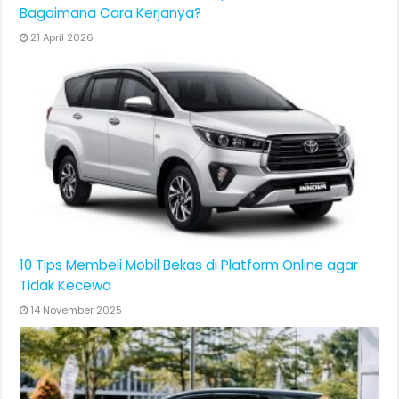
Bagaimana Cara Kerjanya?
21 April 2026
10 Tips Membeli Mobil Bekas di Platform Online agar
Tidak Kecewa
14 November 2025