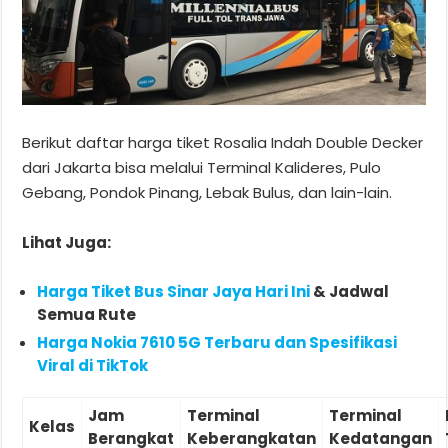
Berikut daftar harga tiket Rosalia Indah Double Decker
dari Jakarta bisa melalui Terminal Kalideres, Pulo
Gebang, Pondok Pinang, Lebak Bulus, dan lain-lain.
Lihat Juga:
Harga Tiket Bus Sinar Jaya Hari Ini
& Jadwal
Semua Rute
Harga Nokia 7610 5G Terbaru dan Spesifikasi
Viral di TikTok
Jam
Terminal
Terminal
Kelas
Berangkat
Keberangkatan
Kedatangan