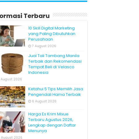
formasi Terbaru
10 Skill Digital Marketing
yang Paling Dibutuhkan
Perusahaan
7 August 2026
Jual Tali Tambang Manila
Terbaik dan Rekomendasi
Tempat Beli di Velasco
Indonesia
 August 2026
Ketahui 5 Tips Memilih Jasa
Pengendali Hama Terbaik
6 August 2026
Harga Es Krim Mixue
Terbaru Agustus 2026,
Lengkap dengan Daftar
Menunya
 August 2026