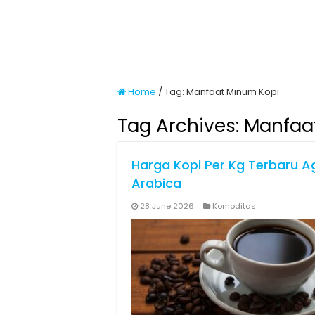
Home
/
Tag:
Manfaat Minum Kopi
Tag Archives:
Manfaa
Harga Kopi Per Kg Terbaru A
Arabica
28 June 2026
Komoditas