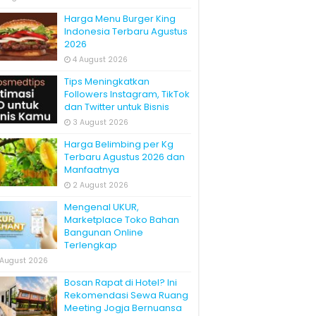
Harga Menu Burger King
Indonesia Terbaru Agustus
2026
4 August 2026
Tips Meningkatkan
Followers Instagram, TikTok
dan Twitter untuk Bisnis
3 August 2026
Harga Belimbing per Kg
Terbaru Agustus 2026 dan
Manfaatnya
2 August 2026
Mengenal UKUR,
Marketplace Toko Bahan
Bangunan Online
Terlengkap
 August 2026
Bosan Rapat di Hotel? Ini
Rekomendasi Sewa Ruang
Meeting Jogja Bernuansa