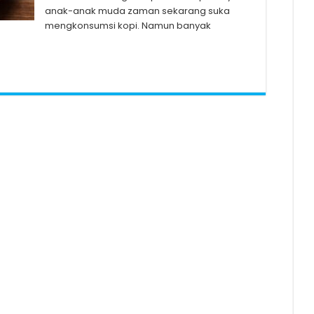
anak-anak muda zaman sekarang suka
mengkonsumsi kopi. Namun banyak