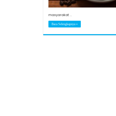
masyarakat …
Baca Selengkapnya »