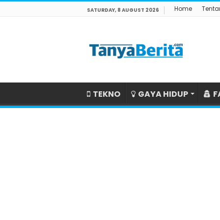
Home
Tenta
SATURDAY, 8 AUGUST 2026
TEKNO
GAYA HIDUP
F