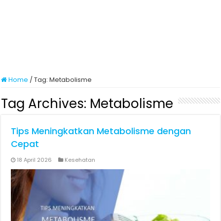
Home
/
Tag:
Metabolisme
Tag Archives:
Metabolisme
Tips Meningkatkan Metabolisme dengan
Cepat
18 April 2026
Kesehatan