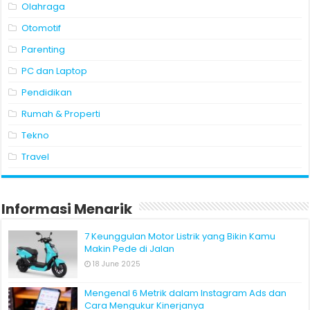
Olahraga
Otomotif
Parenting
PC dan Laptop
Pendidikan
Rumah & Properti
Tekno
Travel
Informasi Menarik
7 Keunggulan Motor Listrik yang Bikin Kamu
Makin Pede di Jalan
18 June 2025
Mengenal 6 Metrik dalam Instagram Ads dan
Cara Mengukur Kinerjanya