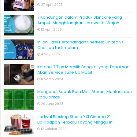
27 April 2025
7 Kandungan dalam Produk Skincare yang
Ampuh Menghilangkan Jerawat di Wajah
12 April 2026
Inilah Hasil Pertandingan Sheffield United vs
Chelsea tadi malam
4 May 2025
Ketahui 7 Tips Memilih Bengkel yang Tepat saat
Akan Service Tune Up Mobil
11 March 2024
Mengenal Sepak Bola Mini: Aturan, Manfaat dan
Popularitas
29 June 2023
Jadwal Bioskop Studio XXI Cinema 21
Balikpapan Terbaru Tayang Minggu Ini
12 October 2024