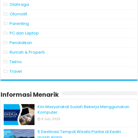
Olahraga
Otomotif
Parenting
PC dan Laptop
Pendidikan
Rumah & Properti
Tekno
Travel
Informasi Menarik
Kini Masyarakat Sudah Bekerja Menggunakan
Komputer
9 July 2025
5 Destinasi Tempat Wisata Pantai di Kediri
masih Alami