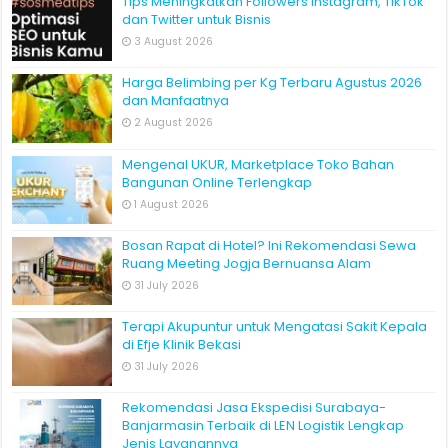
Tips Meningkatkan Followers Instagram, TikTok
dan Twitter untuk Bisnis
3 August 2026
Harga Belimbing per Kg Terbaru Agustus 2026
dan Manfaatnya
2 August 2026
Mengenal UKUR, Marketplace Toko Bahan
Bangunan Online Terlengkap
1 August 2026
Bosan Rapat di Hotel? Ini Rekomendasi Sewa
Ruang Meeting Jogja Bernuansa Alam
31 July 2026
Terapi Akupuntur untuk Mengatasi Sakit Kepala
di Efje Klinik Bekasi
31 July 2026
Rekomendasi Jasa Ekspedisi Surabaya-
Banjarmasin Terbaik di LEN Logistik Lengkap
Jenis Layanannya