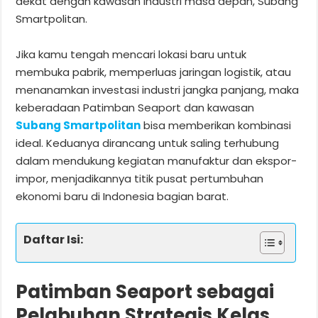
dekat dengan kawasan industri masa depan, Subang
Smartpolitan.
Jika kamu tengah mencari lokasi baru untuk
membuka pabrik, memperluas jaringan logistik, atau
menanamkan investasi industri jangka panjang, maka
keberadaan Patimban Seaport dan kawasan
Subang Smartpolitan
bisa memberikan kombinasi
ideal. Keduanya dirancang untuk saling terhubung
dalam mendukung kegiatan manufaktur dan ekspor-
impor, menjadikannya titik pusat pertumbuhan
ekonomi baru di Indonesia bagian barat.
Daftar Isi:
Patimban Seaport sebagai
Pelabuhan Strategis Kelas