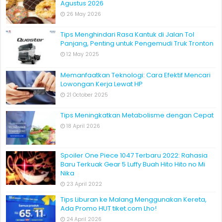
Agustus 2026
26 May 2026
Tips Menghindari Rasa Kantuk di Jalan Tol
Panjang, Penting untuk Pengemudi Truk Tronton
12 May 2025
Memanfaatkan Teknologi: Cara Efektif Mencari
Lowongan Kerja Lewat HP
21 October 2025
Tips Meningkatkan Metabolisme dengan Cepat
18 April 2026
Spoiler One Piece 1047 Terbaru 2022: Rahasia
Baru Terkuak Gear 5 Luffy Buah Hito Hito no Mi
Nika
23 April 2022
Tips Liburan ke Malang Menggunakan Kereta,
Ada Promo HUT tiket.com Lho!
24 April 2026