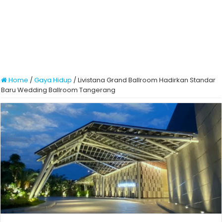
Home
/
Gaya Hidup
/
Livistana Grand Ballroom Hadirkan Standar
Baru Wedding Ballroom Tangerang