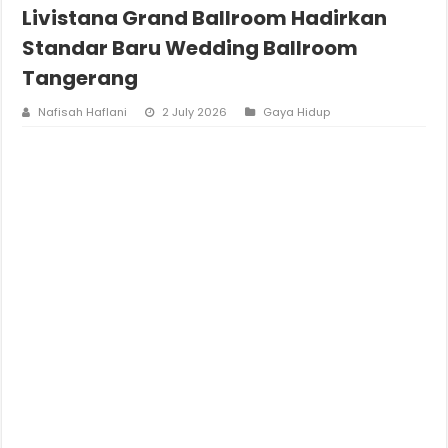
Livistana Grand Ballroom Hadirkan
Standar Baru Wedding Ballroom
Tangerang
Nafisah Haflani
2 July 2026
Gaya Hidup