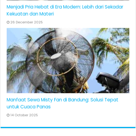
Menjadi Pria Hebat di Era Modern: Lebih dari Sekadar
Kekuatan dan Materi
26 December 2025
Manfaat Sewa Misty Fan di Bandung: Solusi Tepat
untuk Cuaca Panas
14 October 2025