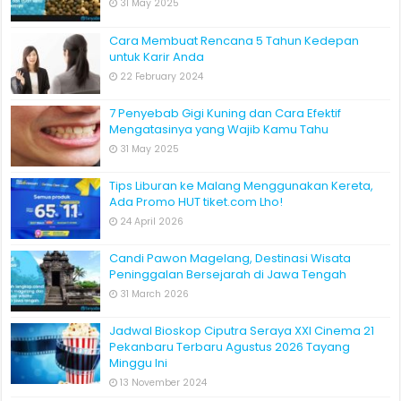
31 May 2025
Cara Membuat Rencana 5 Tahun Kedepan
untuk Karir Anda
22 February 2024
7 Penyebab Gigi Kuning dan Cara Efektif
Mengatasinya yang Wajib Kamu Tahu
31 May 2025
Tips Liburan ke Malang Menggunakan Kereta,
Ada Promo HUT tiket.com Lho!
24 April 2026
Candi Pawon Magelang, Destinasi Wisata
Peninggalan Bersejarah di Jawa Tengah
31 March 2026
Jadwal Bioskop Ciputra Seraya XXI Cinema 21
Pekanbaru Terbaru Agustus 2026 Tayang
Minggu Ini
13 November 2024