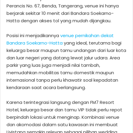
Perancis No. 67, Benda, Tangerang, venue ini hanya
berjarak sekitar 10 menit dari Bandara Soekarno-
Hatta dengan akses tol yang mudah dijangkau.
Posisi ini menjadikannya
venue pernikahan dekat
Bandara Soekarno-Hatta
yang ideal, terutama bagi
keluarga besar maupun tamu undangan dari luar kota
dan luar negeri yang datang lewat jalur udara. Area
parkir yang luas juga menjadi nilai tambah,
memudahkan mobilitas tamu domestik maupun
internasional tanpa perlu khawatir soal kepadatan
kendaraan saat acara berlangsung.
Karena terintegrasi langsung dengan FM7 Resort
Hotel, keluarga besar dan tamu VIP tidak perlu repot
berpindah lokasi untuk menginap. Kombinasi venue
dan akomodasi dalam satu kawasan ini membuat
Livistana semakin relevan sebagai pilihan wedding