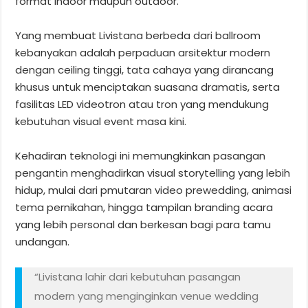
format indoor maupun outdoor.
Yang membuat Livistana berbeda dari ballroom
kebanyakan adalah perpaduan arsitektur modern
dengan ceiling tinggi, tata cahaya yang dirancang
khusus untuk menciptakan suasana dramatis, serta
fasilitas LED videotron atau tron yang mendukung
kebutuhan visual event masa kini.
Kehadiran teknologi ini memungkinkan pasangan
pengantin menghadirkan visual storytelling yang lebih
hidup, mulai dari pmutaran video prewedding, animasi
tema pernikahan, hingga tampilan branding acara
yang lebih personal dan berkesan bagi para tamu
undangan.
“Livistana lahir dari kebutuhan pasangan
modern yang menginginkan venue wedding