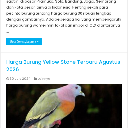
saat ini di pasar Pramuka, Solo, Bandung, Jogja, Semarang
dan kota besar lainya di Indonesia. Penting sekali para
pecinta burung tentang harga burung 30 ribuan lengkap
dengan gambarnya. Ada beberapa hal yang mempengaruhi
harga burung wamei mini lokal dan impor di OLX diantaranya
…
Baca Selengkapnya »
Harga Burung Yellow Stone Terbaru Agustus
2026
30 July 2024
Lainnya