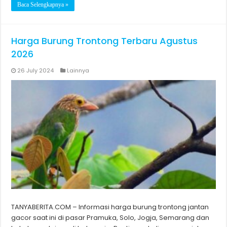
Baca Selengkapnya »
Harga Burung Trontong Terbaru Agustus
2026
26 July 2024
Lainnya
TANYABERITA.COM – Informasi harga burung trontong jantan
gacor saat ini di pasar Pramuka, Solo, Jogja, Semarang dan