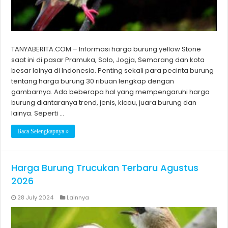
TANYABERITA.COM – Informasi harga burung yellow Stone
saat ini di pasar Pramuka, Solo, Jogja, Semarang dan kota
besar lainya di Indonesia. Penting sekali para pecinta burung
tentang harga burung 30 ribuan lengkap dengan
gambarnya. Ada beberapa hal yang mempengaruhi harga
burung diantaranya trend, jenis, kicau, juara burung dan
lainya. Seperti …
Baca Selengkapnya »
Harga Burung Trucukan Terbaru Agustus
2026
28 July 2024
Lainnya