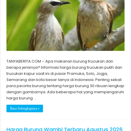
TANYABERITA.COM – Apa makanan burung trucukan dan
berapa jenisnya? Informasi harga burung trucukan putih dan
trucukan kapur saat ini di pasar Pramuka, Solo, Jogja,
Semarang dan kota besar lainya di Indonesia. Penting sekali
para pecinta burung tentang harga burung 30 ribuan lengkap
dengan gambarnya. Ada beberapa hal yang mempengaruhi
harga burung …
Baca Selengkapnya »
Harga Burung Wambi Terbaru Agustus 2026