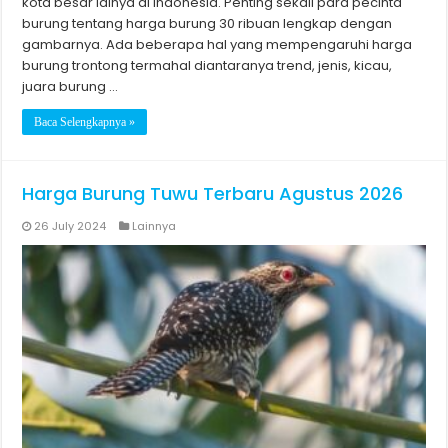
kota besar lainya di Indonesia. Penting sekali para pecinta
burung tentang harga burung 30 ribuan lengkap dengan
gambarnya. Ada beberapa hal yang mempengaruhi harga
burung trontong termahal diantaranya trend, jenis, kicau,
juara burung …
Baca Selengkapnya »
Harga Burung Tuwu Terbaru Agustus 2026
26 July 2024
Lainnya