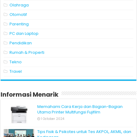
Olahraga
Otomotif
Parenting
PC dan Laptop
Pendidikan
Rumah & Properti
Tekno
Travel
Informasi Menarik
Memahami Cara Kerja dan Bagian-Bagian
Utama Printer Multifungsi Fujifilm
1 October 2024
Tips Fisik & Psikotes untuk Tes AKPOL, AKMIL, dan