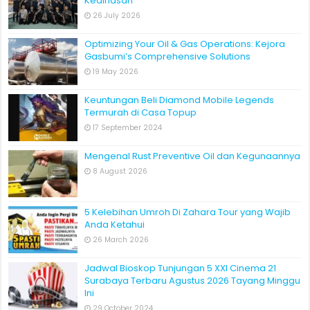
Kedinasan
26 July 2026
Optimizing Your Oil & Gas Operations: Kejora
Gasbumi’s Comprehensive Solutions
19 May 2026
Keuntungan Beli Diamond Mobile Legends
Termurah di Casa Topup
17 September 2024
Mengenal Rust Preventive Oil dan Kegunaannya
8 August 2026
5 Kelebihan Umroh Di Zahara Tour yang Wajib
Anda Ketahui
26 March 2026
Jadwal Bioskop Tunjungan 5 XXI Cinema 21
Surabaya Terbaru Agustus 2026 Tayang Minggu
Ini
29 October 2024