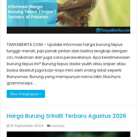
TANYABERITA.COM – Update informasi harga burung tepus
tunggir merah, pipi perak jantan dan betina lengkap dengan
ciri, makanan dan juga cara perawatanya. Apa keistimewaan
burung tepus ini? Burung tepus dada-putih atau sniper atau
biasa disebut juga kopi-kopi mini oleh orang lokal seperti
Banyumas. Burung yang mempunyai nama latin Stachyris
grammiceps …
Baca Selengkapnya »
Harga Burung Srindit Terbaru Agustus 2026
15 September 2024
Lainnya