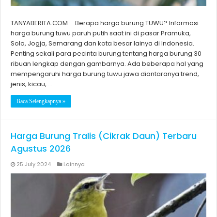
TANYABERITA.COM – Berapa harga burung TUWU? Informasi
harga burung tuwu paruh putih saat ini di pasar Pramuka,
Solo, Jogja, Semarang dan kota besar lainya di Indonesia.
Penting sekali para pecinta burung tentang harga burung 30
ribuan lengkap dengan gambarnya. Ada beberapa hal yang
mempengaruhi harga burung tuwu jawa diantaranya trend,
jenis, kicau, …
Baca Selengkapnya »
Harga Burung Tralis (Cikrak Daun) Terbaru
Agustus 2026
25 July 2024
Lainnya