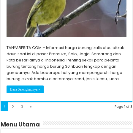
TANYABERITA.COM – Informasi harga burung tralis atau cikrak
daun saat ini di pasar Pramuka, Solo, Jogja, Semarang dan
kota besar lainya di Indonesia. Penting sekali para pecinta
burung tentang harga burung 30 ribuan lengkap dengan
gambarnya. Ada beberapa hal yang mempengaruhi harga
burung cikrak bambu diantaranya trend, jenis, kicau, juara …
Baca Selengkapnya »
1
2
3
»
Page 1 of 3
Menu Utama