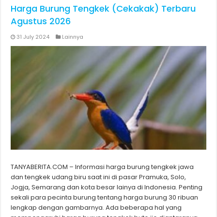
Harga Burung Tengkek (Cekakak) Terbaru
Agustus 2026
31 July 2024
Lainnya
TANYABERITA.COM – Informasi harga burung tengkek jawa
dan tengkek udang biru saat ini di pasar Pramuka, Solo,
Jogja, Semarang dan kota besar lainya di Indonesia. Penting
sekali para pecinta burung tentang harga burung 30 ribuan
lengkap dengan gambarnya. Ada beberapa hal yang