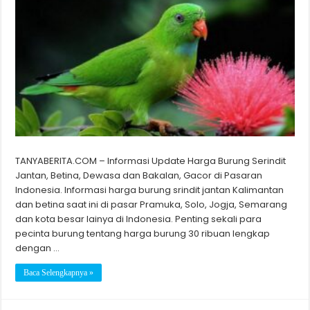
TANYABERITA.COM – Informasi Update Harga Burung Serindit
Jantan, Betina, Dewasa dan Bakalan, Gacor di Pasaran
Indonesia. Informasi harga burung srindit jantan Kalimantan
dan betina saat ini di pasar Pramuka, Solo, Jogja, Semarang
dan kota besar lainya di Indonesia. Penting sekali para
pecinta burung tentang harga burung 30 ribuan lengkap
dengan …
Baca Selengkapnya »