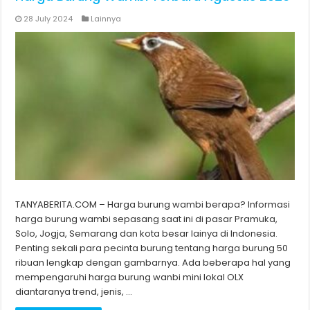
28 July 2024
Lainnya
TANYABERITA.COM – Harga burung wambi berapa? Informasi
harga burung wambi sepasang saat ini di pasar Pramuka,
Solo, Jogja, Semarang dan kota besar lainya di Indonesia.
Penting sekali para pecinta burung tentang harga burung 50
ribuan lengkap dengan gambarnya. Ada beberapa hal yang
mempengaruhi harga burung wanbi mini lokal OLX
diantaranya trend, jenis, …