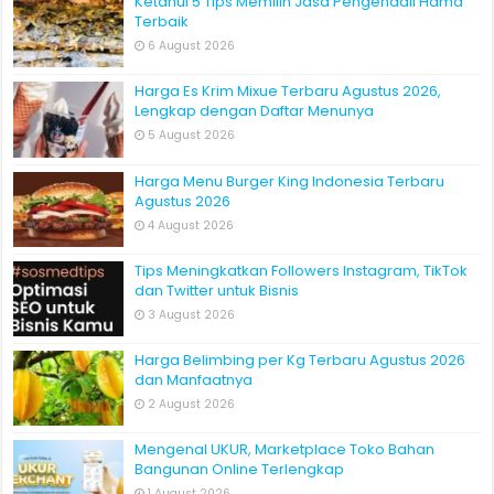
Ketahui 5 Tips Memilih Jasa Pengendali Hama
Terbaik
6 August 2026
Harga Es Krim Mixue Terbaru Agustus 2026,
Lengkap dengan Daftar Menunya
5 August 2026
Harga Menu Burger King Indonesia Terbaru
Agustus 2026
4 August 2026
Tips Meningkatkan Followers Instagram, TikTok
dan Twitter untuk Bisnis
3 August 2026
Harga Belimbing per Kg Terbaru Agustus 2026
dan Manfaatnya
2 August 2026
Mengenal UKUR, Marketplace Toko Bahan
Bangunan Online Terlengkap
1 August 2026