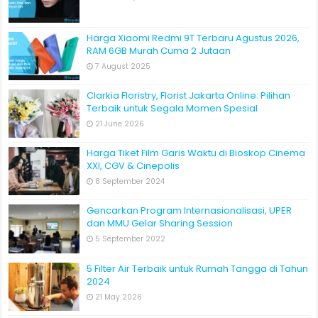
Harga Xiaomi Redmi 9T Terbaru Agustus 2026,
RAM 6GB Murah Cuma 2 Jutaan
7 August 2025
Clarkia Floristry, Florist Jakarta Online: Pilihan
Terbaik untuk Segala Momen Spesial
21 June 2026
Harga Tiket Film Garis Waktu di Bioskop Cinema
XXI, CGV & Cinepolis
8 September 2024
Gencarkan Program Internasionalisasi, UPER
dan MMU Gelar Sharing Session
5 September 2022
5 Filter Air Terbaik untuk Rumah Tangga di Tahun
2024
21 May 2026