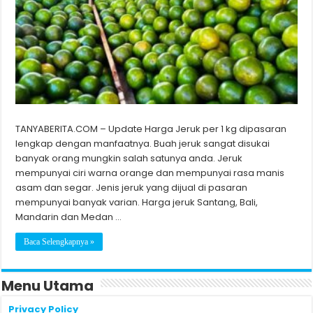
TANYABERITA.COM – Update Harga Jeruk per 1 kg dipasaran
lengkap dengan manfaatnya. Buah jeruk sangat disukai
banyak orang mungkin salah satunya anda. Jeruk
mempunyai ciri warna orange dan mempunyai rasa manis
asam dan segar. Jenis jeruk yang dijual di pasaran
mempunyai banyak varian. Harga jeruk Santang, Bali,
Mandarin dan Medan …
Baca Selengkapnya »
Menu Utama
Privacy Policy