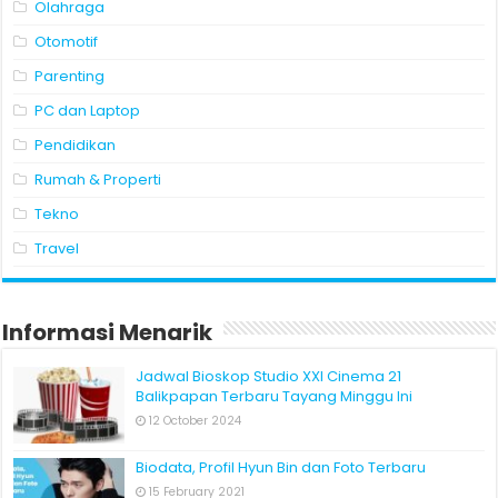
Olahraga
Otomotif
Parenting
PC dan Laptop
Pendidikan
Rumah & Properti
Tekno
Travel
Informasi Menarik
Jadwal Bioskop Studio XXI Cinema 21
Balikpapan Terbaru Tayang Minggu Ini
12 October 2024
Biodata, Profil Hyun Bin dan Foto Terbaru
15 February 2021