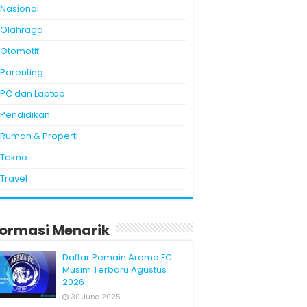
Nasional
Olahraga
Otomotif
Parenting
PC dan Laptop
Pendidikan
Rumah & Properti
Tekno
Travel
formasi Menarik
Daftar Pemain Arema FC
Musim Terbaru Agustus
2026
30 June 2025