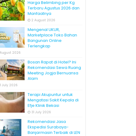
Harga Belimbing per Kg
Terbaru Agustus 2026 dan
Manfaatnya
2 August 2026
Mengenal UKUR,
Marketplace Toko Bahan
Bangunan Online
Terlengkap
 August 2026
Bosan Rapat di Hotel? Ini
Rekomendasi Sewa Ruang
Meeting Jogja Bernuansa
Alam
1 July 2026
Terapi Akupuntur untuk
Mengatasi Sakit Kepala di
Efje Klinik Bekasi
31 July 2026
Rekomendasi Jasa
Ekspedisi Surabaya-
Banjarmasin Terbaik di LEN