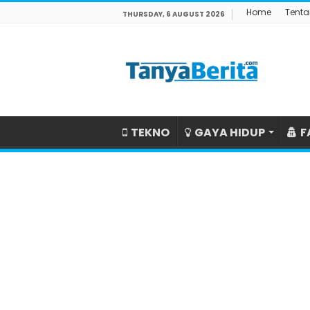
Home
Tenta
THURSDAY, 6 AUGUST 2026
TEKNO
GAYA HIDUP
F