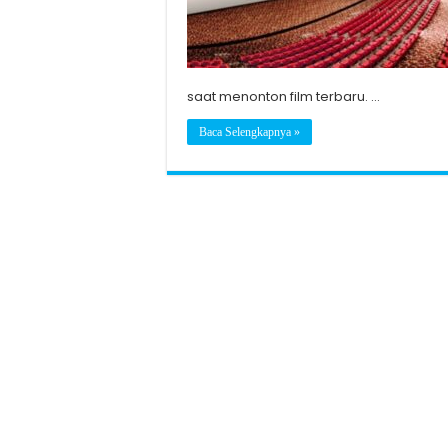
saat menonton film terbaru. …
Baca Selengkapnya »