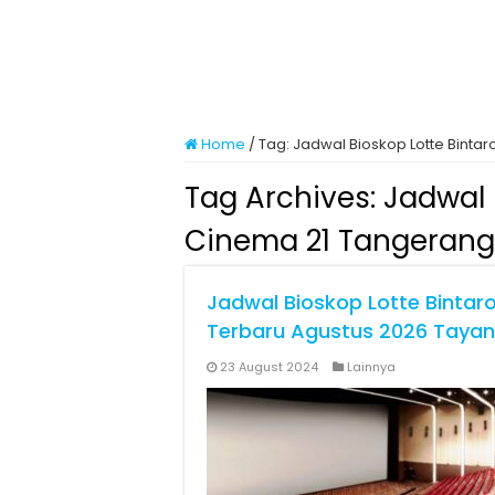
Home
/
Tag:
Jadwal Bioskop Lotte Binta
Tag Archives:
Jadwal 
Cinema 21 Tangerang
Jadwal Bioskop Lotte Bintar
Terbaru Agustus 2026 Tayang
23 August 2024
Lainnya