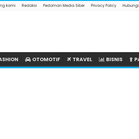
ng kami
Redaksi
Pedoman Media Siber
Privacy Policy
Hubungi
ASHION
OTOMOTIF
TRAVEL
BISNIS
P