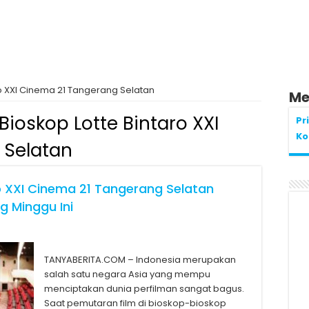
ro XXI Cinema 21 Tangerang Selatan
Me
Bioskop Lotte Bintaro XXI
Pr
Ko
 Selatan
o XXI Cinema 21 Tangerang Selatan
 Minggu Ini
TANYABERITA.COM – Indonesia merupakan
salah satu negara Asia yang mempu
menciptakan dunia perfilman sangat bagus.
Saat pemutaran film di bioskop-bioskop