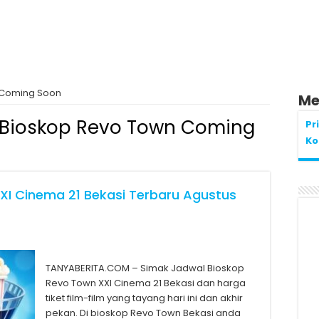
 Coming Soon
Me
 Bioskop Revo Town Coming
Pr
Ko
XI Cinema 21 Bekasi Terbaru Agustus
TANYABERITA.COM – Simak Jadwal Bioskop
Revo Town XXI Cinema 21 Bekasi dan harga
tiket film-film yang tayang hari ini dan akhir
pekan. Di bioskop Revo Town Bekasi anda