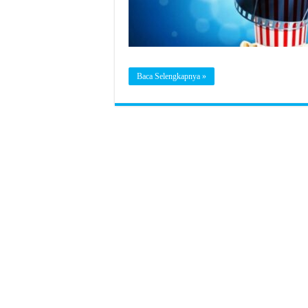
Baca Selengkapnya »