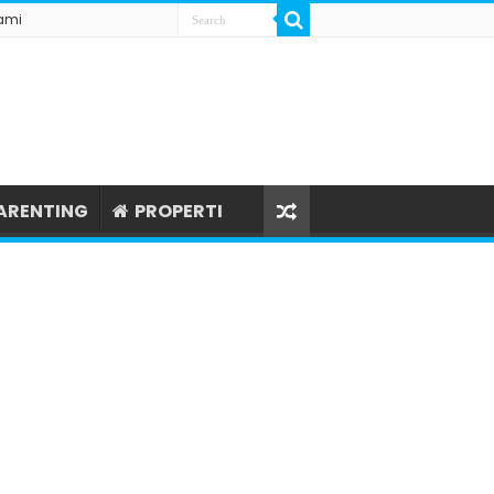
ami
ARENTING
PROPERTI