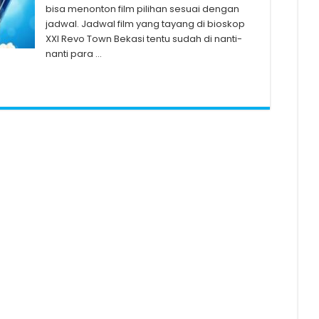
bisa menonton film pilihan sesuai dengan
jadwal. Jadwal film yang tayang di bioskop
XXI Revo Town Bekasi tentu sudah di nanti-
nanti para …