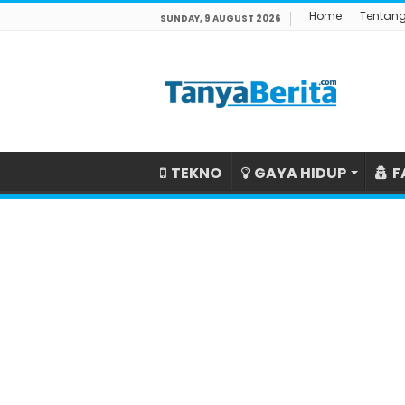
Home
Tentan
SUNDAY, 9 AUGUST 2026
TEKNO
GAYA HIDUP
F