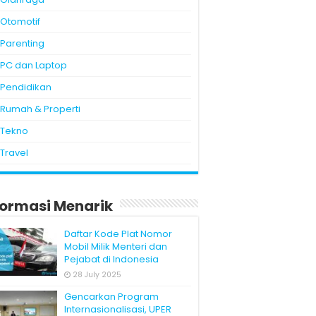
Otomotif
Parenting
PC dan Laptop
Pendidikan
Rumah & Properti
Tekno
Travel
formasi Menarik
Daftar Kode Plat Nomor
Mobil Milik Menteri dan
Pejabat di Indonesia
28 July 2025
Gencarkan Program
Internasionalisasi, UPER