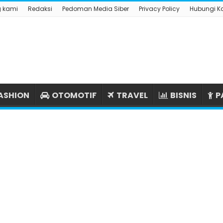
g kami
Redaksi
Pedoman Media Siber
Privacy Policy
Hubungi K
ASHION
OTOMOTIF
TRAVEL
BISNIS
P