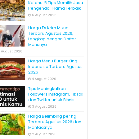
Ketahui 5 Tips Memilih Jasa
Pengendali Hama Terbaik
6 August 2026
Harga Es Krim Mixue
Terbaru Agustus 2026,
Lengkap dengan Daftar
Menunya
 August 2026
Harga Menu Burger King
Indonesia Terbaru Agustus
2026
4 August 2026
Tips Meningkatkan
Followers Instagram, TikTok
dan Twitter untuk Bisnis
3 August 2026
Harga Belimbing per Kg
Terbaru Agustus 2026 dan
Manfaatnya
2 August 2026