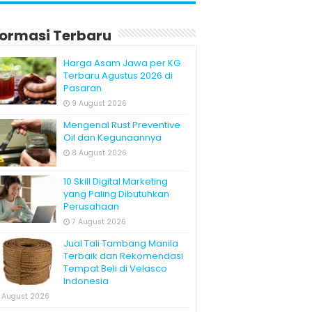
formasi Terbaru
Harga Asam Jawa per KG
Terbaru Agustus 2026 di
Pasaran
9 August 2026
Mengenal Rust Preventive
Oil dan Kegunaannya
8 August 2026
10 Skill Digital Marketing
yang Paling Dibutuhkan
Perusahaan
7 August 2026
Jual Tali Tambang Manila
Terbaik dan Rekomendasi
Tempat Beli di Velasco
Indonesia
 August 2026