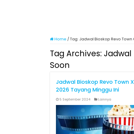
Home
/
Tag:
Jadwal Bioskop Revo Town
Tag Archives:
Jadwal
Soon
Jadwal Bioskop Revo Town X
2026 Tayang Minggu Ini
5 September 2024
Lainnya