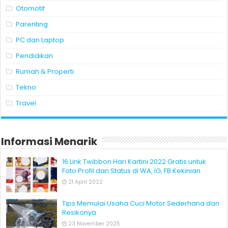
Otomotif
Parenting
PC dan Laptop
Pendidikan
Rumah & Properti
Tekno
Travel
Informasi Menarik
16 Link Twibbon Hari Kartini 2022 Gratis untuk
Foto Profil dan Status di WA, IG, FB Kekinian
21 April 2022
Tips Memulai Usaha Cuci Motor Sederhana dan
Resikonya
23 November 2025