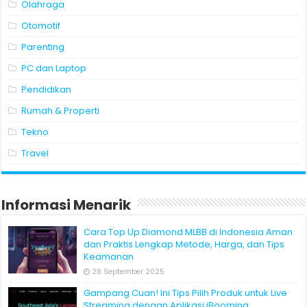
Olahraga
Otomotif
Parenting
PC dan Laptop
Pendidikan
Rumah & Properti
Tekno
Travel
Informasi Menarik
Cara Top Up Diamond MLBB di Indonesia Aman
dan Praktis Lengkap Metode, Harga, dan Tips
Keamanan
28 September 2025
Gampang Cuan! Ini Tips Pilih Produk untuk Live
Streaming dengan Aplikasi iBooming