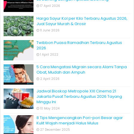
17 April 2026
Harga Sayur Kol per Kilo Terbaru Agustus 2026,
Jual Sayur Murah & Grosir
11 June 2026
Twibbon Puasa Ramadhan Terbaru Agustus
2026
1 April 2022
5 Cara Mengatasi Migrain secara Alami Tanpa
Obat, Mudah dan Ampuh
2 April 2026
Jadwal Bioskop Metropole XXI Cinema 21
Jakarta Pusat Terbaru Agustus 2026 Tayang
Minggu Ini
10 May 2024
8 Tips Mengencangkan Pori-pori Besar agar
Kulit Wajah menjadi Halus Mulus
27 December 2025