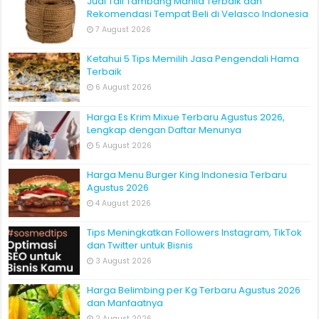
Jual Tali Tambang Manila Terbaik dan
Rekomendasi Tempat Beli di Velasco Indonesia
7 August 2026
Ketahui 5 Tips Memilih Jasa Pengendali Hama
Terbaik
6 August 2026
Harga Es Krim Mixue Terbaru Agustus 2026,
Lengkap dengan Daftar Menunya
5 August 2026
Harga Menu Burger King Indonesia Terbaru
Agustus 2026
4 August 2026
Tips Meningkatkan Followers Instagram, TikTok
dan Twitter untuk Bisnis
3 August 2026
Harga Belimbing per Kg Terbaru Agustus 2026
dan Manfaatnya
2 August 2026