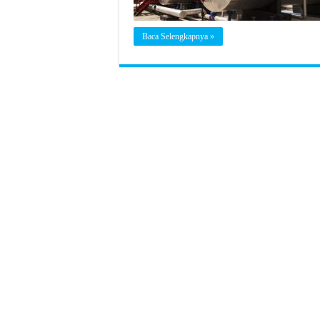
Baca Selengkapnya »