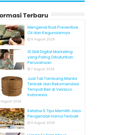
formasi Terbaru
Mengenal Rust Preventive
Oil dan Kegunaannya
8 August 2026
10 Skill Digital Marketing
yang Paling Dibutuhkan
Perusahaan
7 August 2026
Jual Tali Tambang Manila
Terbaik dan Rekomendasi
Tempat Beli di Velasco
Indonesia
 August 2026
Ketahui 5 Tips Memilih Jasa
Pengendali Hama Terbaik
6 August 2026