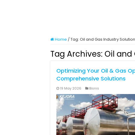
Home
/
Tag:
Oil and Gas Industry Solutio
Tag Archives:
Oil and
Optimizing Your Oil & Gas O
Comprehensive Solutions
19 May 2026
Bisnis