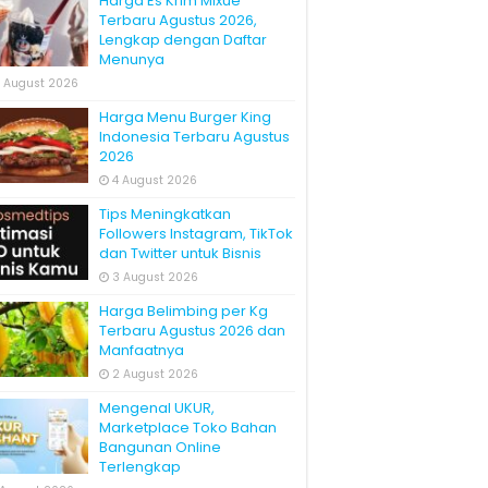
Harga Es Krim Mixue
Terbaru Agustus 2026,
Lengkap dengan Daftar
Menunya
 August 2026
Harga Menu Burger King
Indonesia Terbaru Agustus
2026
4 August 2026
Tips Meningkatkan
Followers Instagram, TikTok
dan Twitter untuk Bisnis
3 August 2026
Harga Belimbing per Kg
Terbaru Agustus 2026 dan
Manfaatnya
2 August 2026
Mengenal UKUR,
Marketplace Toko Bahan
Bangunan Online
Terlengkap