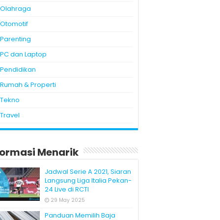
Olahraga
Otomotif
Parenting
PC dan Laptop
Pendidikan
Rumah & Properti
Tekno
Travel
formasi Menarik
Jadwal Serie A 2021, Siaran
Langsung Liga Italia Pekan-
24 Live di RCTI
29 May 2025
Panduan Memilih Baja