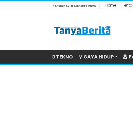
Home
Tenta
SATURDAY, 8 AUGUST 2026
TEKNO
GAYA HIDUP
F