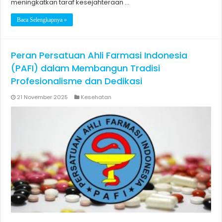
meningkatkan taraf kesejahteraan …
Baca Selengkapnya »
Peran Persatuan Ahli Farmasi Indonesia
(PAFI) dalam Membangun Tradisi
Profesionalisme dan Dedikasi
21 November 2025
Kesehatan