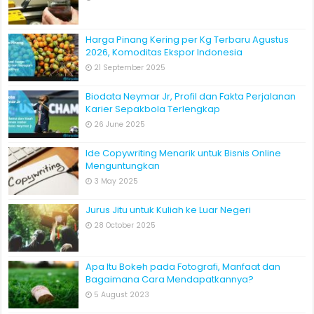
Harga Pinang Kering per Kg Terbaru Agustus
2026, Komoditas Ekspor Indonesia
21 September 2025
Biodata Neymar Jr, Profil dan Fakta Perjalanan
Karier Sepakbola Terlengkap
26 June 2025
Ide Copywriting Menarik untuk Bisnis Online
Menguntungkan
3 May 2025
Jurus Jitu untuk Kuliah ke Luar Negeri
28 October 2025
Apa Itu Bokeh pada Fotografi, Manfaat dan
Bagaimana Cara Mendapatkannya?
5 August 2023