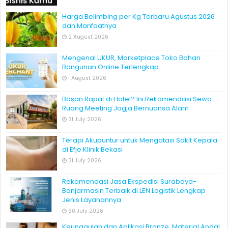
Harga Belimbing per Kg Terbaru Agustus 2026
dan Manfaatnya
2 August 2026
Mengenal UKUR, Marketplace Toko Bahan
Bangunan Online Terlengkap
1 August 2026
Bosan Rapat di Hotel? Ini Rekomendasi Sewa
Ruang Meeting Jogja Bernuansa Alam
31 July 2026
Terapi Akupuntur untuk Mengatasi Sakit Kepala
di Efje Klinik Bekasi
31 July 2026
Rekomendasi Jasa Ekspedisi Surabaya-
Banjarmasin Terbaik di LEN Logistik Lengkap
Jenis Layanannya
30 July 2026
Keunggulan dan Aplikasi Bronze, Material Andal