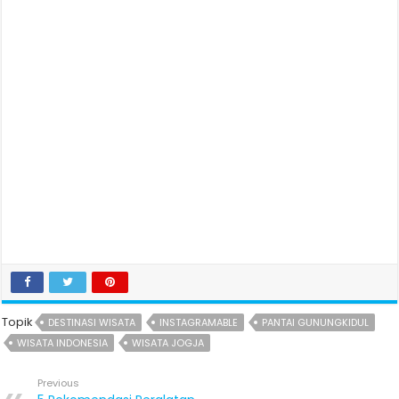
Topik
DESTINASI WISATA
INSTAGRAMABLE
PANTAI GUNUNGKIDUL
WISATA INDONESIA
WISATA JOGJA
Previous