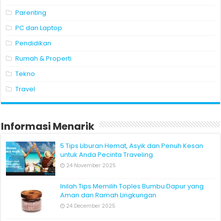
Parenting
PC dan Laptop
Pendidikan
Rumah & Properti
Tekno
Travel
Informasi Menarik
5 Tips Liburan Hemat, Asyik dan Penuh Kesan
untuk Anda Pecinta Traveling
24 November 2025
Inilah Tips Memilih Toples Bumbu Dapur yang
Aman dan Ramah Lingkungan
24 December 2025