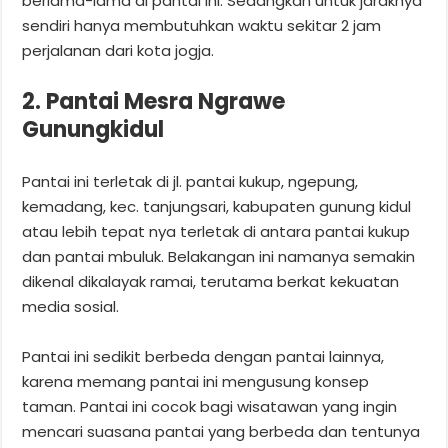
berlama-lama di pantai ini. Sedangkan untuk jaraknya
sendiri hanya membutuhkan waktu sekitar 2 jam
perjalanan dari kota jogja.
2. Pantai Mesra Ngrawe
Gunungkidul
Pantai ini terletak di jl. pantai kukup, ngepung,
kemadang, kec. tanjungsari, kabupaten gunung kidul
atau lebih tepat nya terletak di antara pantai kukup
dan pantai mbuluk. Belakangan ini namanya semakin
dikenal dikalayak ramai, terutama berkat kekuatan
media sosial.
Pantai ini sedikit berbeda dengan pantai lainnya,
karena memang pantai ini mengusung konsep
taman. Pantai ini cocok bagi wisatawan yang ingin
mencari suasana pantai yang berbeda dan tentunya