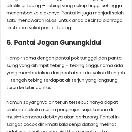
dikelilingi tebing – tebing yang cukup tinggi sehingga
menambah ke elokanya. Pantai ini juga menjadi salah
satu menawaran lokasi untuk anda pecinta olahraga
ekstream yakni panjat tebing.
5. Pantai Jogan Gunungkidul
Hampir sama dengan pantai pok tunggal dan pantai
suing yang dihimpit tebing – tebing tinggi, nama ada
yang membedakan dari pantai satu ini yakni ditengah
– tengah tebing terdapat air terjun yang langsung
turun ke bibir pantai.
Namun sayangnya air terjun tersebut hanya dapat
dinikmati dikala musim penghujan saja, karena di
musim kemarau debitnya akan berkurang. Pantai ini
sangat cocok dinikmati kala senja datang melihat
indahnya langit orange cirri khas sunset, serta