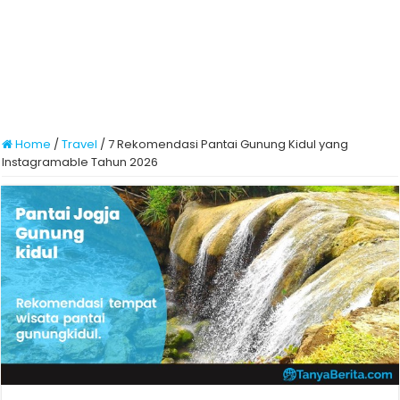
Home
/
Travel
/
7 Rekomendasi Pantai Gunung Kidul yang
Instagramable Tahun 2026