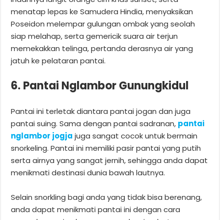
menatap lepas ke Samudera Hindia, menyaksikan
Poseidon melempar gulungan ombak yang seolah
siap melahap, serta gemericik suara air terjun
memekakkan telinga, pertanda derasnya air yang
jatuh ke pelataran pantai.
6. Pantai Nglambor Gunungkidul
Pantai ini terletak diantara pantai jogan dan juga
pantai suing. Sama dengan pantai sadranan,
pantai
nglambor jogja
juga sangat cocok untuk bermain
snorkeling. Pantai ini memiliki pasir pantai yang putih
serta airnya yang sangat jernih, sehingga anda dapat
menikmati destinasi dunia bawah lautnya.
Selain snorkling bagi anda yang tidak bisa berenang,
anda dapat menikmati pantai ini dengan cara