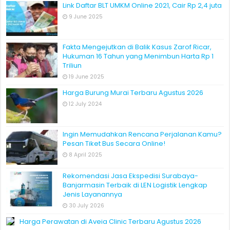
Link Daftar BLT UMKM Online 2021, Cair Rp 2,4 juta
9 June 2025
Fakta Mengejutkan di Balik Kasus Zarof Ricar,
Hukuman 16 Tahun yang Menimbun Harta Rp 1
Triliun
19 June 2025
Harga Burung Murai Terbaru Agustus 2026
12 July 2024
Ingin Memudahkan Rencana Perjalanan Kamu?
Pesan Tiket Bus Secara Online!
8 April 2025
Rekomendasi Jasa Ekspedisi Surabaya-
Banjarmasin Terbaik di LEN Logistik Lengkap
Jenis Layanannya
30 July 2026
Harga Perawatan di Aveia Clinic Terbaru Agustus 2026