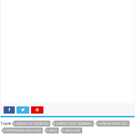
Topik
HARGA HP ANDROID
HARGA VIVO TERBARU
HARGA VIVO V20
SPESIFIKASI VIVO V20
VIVO
VIVO V20