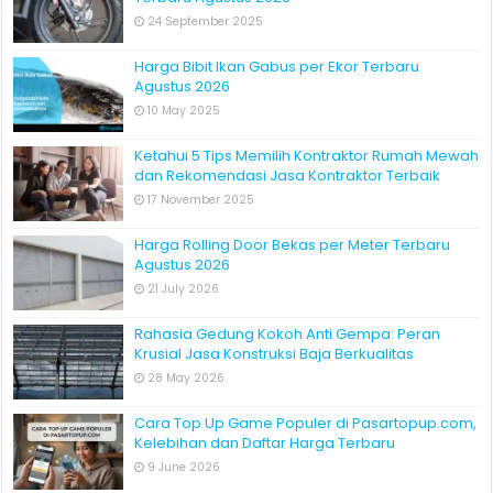
24 September 2025
Harga Bibit Ikan Gabus per Ekor Terbaru
Agustus 2026
10 May 2025
Ketahui 5 Tips Memilih Kontraktor Rumah Mewah
dan Rekomendasi Jasa Kontraktor Terbaik
17 November 2025
Harga Rolling Door Bekas per Meter Terbaru
Agustus 2026
21 July 2026
Rahasia Gedung Kokoh Anti Gempa: Peran
Krusial Jasa Konstruksi Baja Berkualitas
28 May 2026
Cara Top Up Game Populer di Pasartopup.com,
Kelebihan dan Daftar Harga Terbaru
9 June 2026