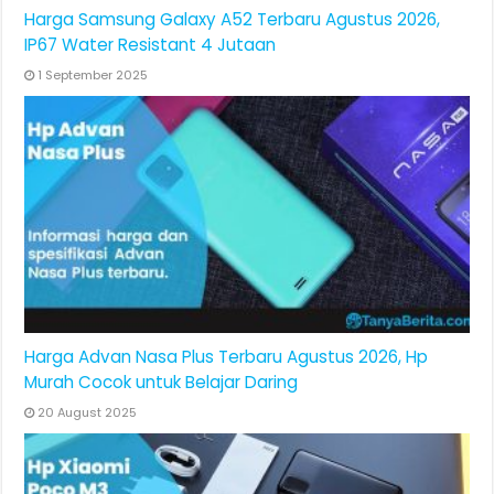
Harga Samsung Galaxy A52 Terbaru Agustus 2026,
IP67 Water Resistant 4 Jutaan
1 September 2025
Harga Advan Nasa Plus Terbaru Agustus 2026, Hp
Murah Cocok untuk Belajar Daring
20 August 2025