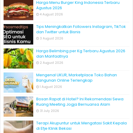
Harga Menu Burger King Indonesia Terbaru
Agustus 2026
4 August 2026
Tips Meningkatkan Followers Instagram, TikTok
dan Twitter untuk Bisnis
3 August 2026
Harga Belimbing per Kg Terbaru Agustus 2026
dan Manfaatnya
2 August 2026
Mengenal UKUR, Marketplace Toko Bahan
Bangunan Online Terlengkap
1 August 2026
Bosan Rapat di Hotel? Ini Rekomendasi Sewa
Ruang Meeting Jogja Bernuansa Alam
31 July 2026
Terapi Akupuntur untuk Mengatasi Sakit Kepala
di Efje Klinik Bekasi