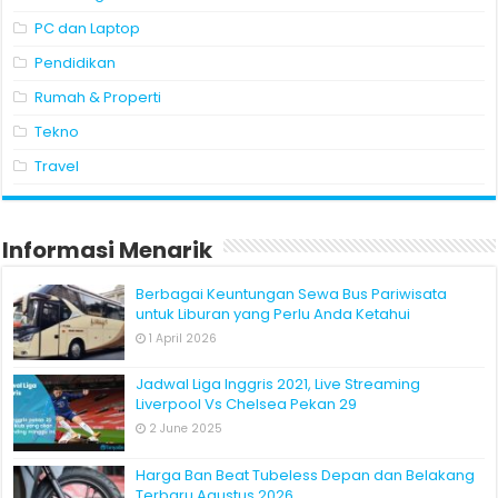
PC dan Laptop
Pendidikan
Rumah & Properti
Tekno
Travel
Informasi Menarik
Berbagai Keuntungan Sewa Bus Pariwisata
untuk Liburan yang Perlu Anda Ketahui
1 April 2026
Jadwal Liga Inggris 2021, Live Streaming
Liverpool Vs Chelsea Pekan 29
2 June 2025
Harga Ban Beat Tubeless Depan dan Belakang
Terbaru Agustus 2026