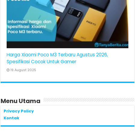
Harga Xiaomi Poco M3 Terbaru Agustus 2026,
Spesifikasi Cocok Untuk Gamer
19 August 2025
Menu Utama
Privacy Policy
Kontak