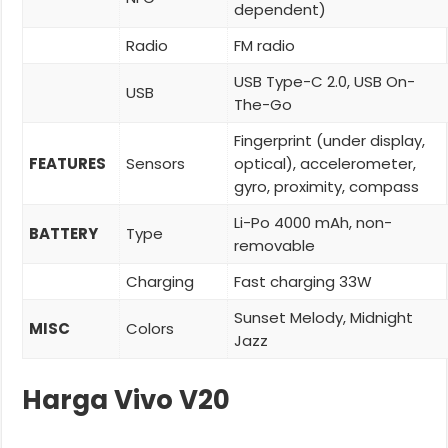
dependent)
Radio
FM radio
USB Type-C 2.0, USB On-
USB
The-Go
Fingerprint (under display,
FEATURES
Sensors
optical), accelerometer,
gyro, proximity, compass
Li-Po 4000 mAh, non-
BATTERY
Type
removable
Charging
Fast charging 33W
Sunset Melody, Midnight
MISC
Colors
Jazz
Harga Vivo V20