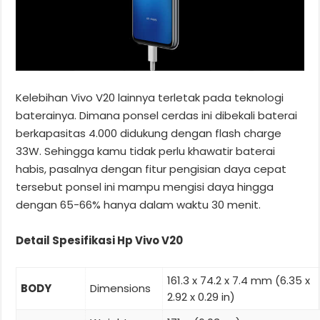
Kelebihan Vivo V20 lainnya terletak pada teknologi
baterainya. Dimana ponsel cerdas ini dibekali baterai
berkapasitas 4.000 didukung dengan flash charge
33W. Sehingga kamu tidak perlu khawatir baterai
habis, pasalnya dengan fitur pengisian daya cepat
tersebut ponsel ini mampu mengisi daya hingga
dengan 65-66% hanya dalam waktu 30 menit.
Detail Spesifikasi Hp Vivo V20
161.3 x 74.2 x 7.4 mm (6.35 x
BODY
Dimensions
2.92 x 0.29 in)