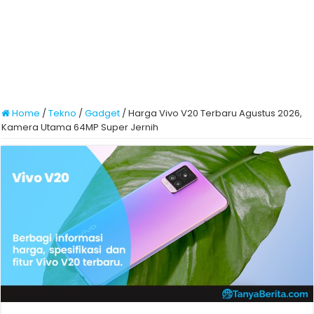
Home
/
Tekno
/
Gadget
/
Harga Vivo V20 Terbaru Agustus 2026,
Kamera Utama 64MP Super Jernih