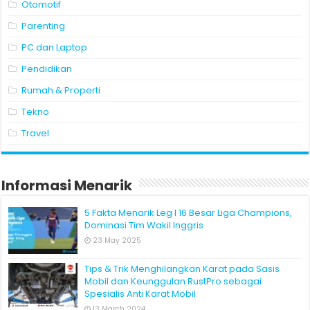
Otomotif
Parenting
PC dan Laptop
Pendidikan
Rumah & Properti
Tekno
Travel
Informasi Menarik
5 Fakta Menarik Leg I 16 Besar Liga Champions,
Dominasi Tim Wakil Inggris
23 May 2025
Tips & Trik Menghilangkan Karat pada Sasis
Mobil dan Keunggulan RustPro sebagai
Spesialis Anti Karat Mobil
13 March 2024