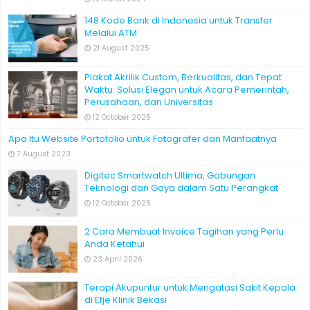
148 Kode Bank di Indonesia untuk Transfer
Melalui ATM
21 August 2025
Plakat Akrilik Custom, Berkualitas, dan Tepat
Waktu: Solusi Elegan untuk Acara Pemerintah,
Perusahaan, dan Universitas
12 October 2025
Apa Itu Website Portofolio untuk Fotografer dan Manfaatnya
7 August 2023
Digitec Smartwatch Ultima, Gabungan
Teknologi dan Gaya dalam Satu Perangkat
12 October 2025
2 Cara Membuat Invoice Tagihan yang Perlu
Anda Ketahui
23 April 2026
Terapi Akupuntur untuk Mengatasi Sakit Kepala
di Efje Klinik Bekasi