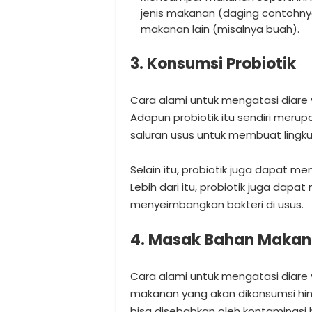
jenis makanan (daging contohnya
makanan lain (misalnya buah).
3. Konsumsi Probiotik
Cara alami untuk mengatasi diare 
Adapun probiotik itu sendiri merup
saluran usus untuk membuat lingk
Selain itu, probiotik juga dapat me
Lebih dari itu, probiotik juga da
menyeimbangkan bakteri di usus.
4. Masak Bahan Maka
Cara alami untuk mengatasi dia
makanan yang akan dikonsumsi hin
bisa disebabkan oleh kontaminasi ba