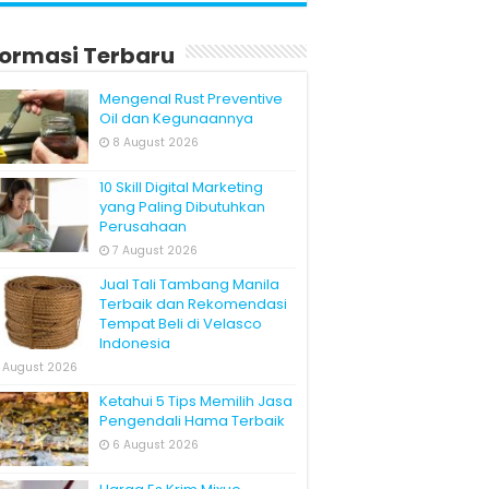
formasi Terbaru
Mengenal Rust Preventive
Oil dan Kegunaannya
8 August 2026
10 Skill Digital Marketing
yang Paling Dibutuhkan
Perusahaan
7 August 2026
Jual Tali Tambang Manila
Terbaik dan Rekomendasi
Tempat Beli di Velasco
Indonesia
 August 2026
Ketahui 5 Tips Memilih Jasa
Pengendali Hama Terbaik
6 August 2026