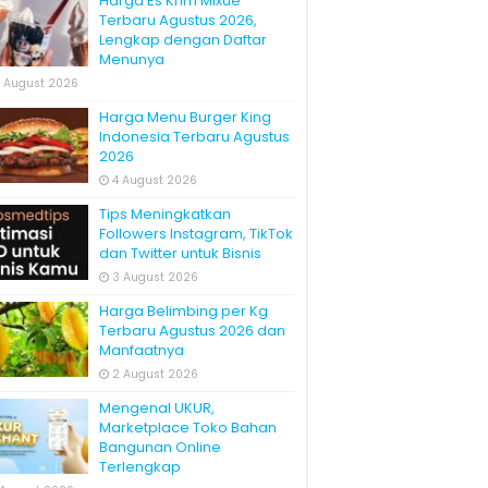
Harga Es Krim Mixue
Terbaru Agustus 2026,
Lengkap dengan Daftar
Menunya
 August 2026
Harga Menu Burger King
Indonesia Terbaru Agustus
2026
4 August 2026
Tips Meningkatkan
Followers Instagram, TikTok
dan Twitter untuk Bisnis
3 August 2026
Harga Belimbing per Kg
Terbaru Agustus 2026 dan
Manfaatnya
2 August 2026
Mengenal UKUR,
Marketplace Toko Bahan
Bangunan Online
Terlengkap