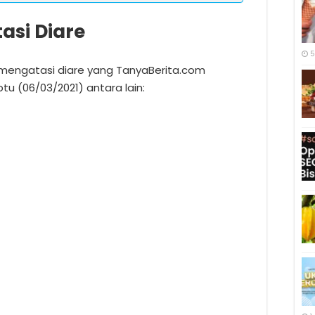
asi Diare
5
uk mengatasi diare yang TanyaBerita.com
u (06/03/2021) antara lain: