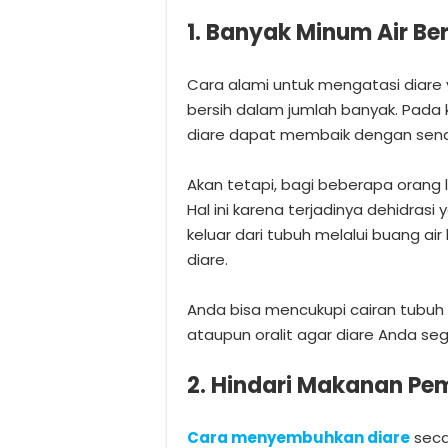
1. Banyak Minum Air Ber
Cara alami untuk mengatasi diar
bersih dalam jumlah banyak. Pada k
diare dapat membaik dengan sendi
Akan tetapi, bagi beberapa orang l
Hal ini karena terjadinya dehidrasi
keluar dari tubuh melalui buang air
diare.
Anda bisa mencukupi cairan tubuh d
ataupun oralit agar diare Anda se
2. Hindari Makanan Pem
Cara menyembuhkan diare
seca