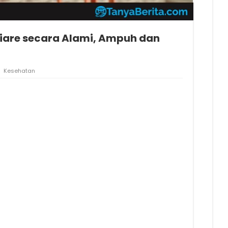
are secara Alami, Ampuh dan
Kesehatan