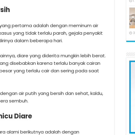
1
sih
e yang pertama adalah dengan meminum air
asus yang tidak terlalu parah, gejala penyakit
3
rinya dalam beberapa hari.
ainnya, diare yang diderita mungkin lebih berat.
 yang disebabkan karena terlalu banyak cairan
 besar yang terlalu cair dan sering pada saat
engan air putih yang bersih dan sehat, kaldu,
gera sembuh.
icu Diare
ra alami berikutnya adalah dengan