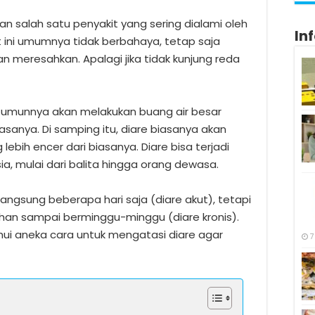
 salah satu penyakit yang sering dialami oleh
In
t ini umumnya tidak berbahaya, tetap saja
meresahkan. Apalagi jika tidak kunjung reda
a umunnya akan melakukan buang air besar
iasanya. Di samping itu, diare biasanya akan
lebih encer dari biasanya. Diare bisa terjadi
a, mulai dari balita hingga orang dewasa.
angsung beberapa hari saja (diare akut), tetapi
han sampai berminggu-minggu (diare kronis).
hui aneka cara untuk mengatasi diare agar
7