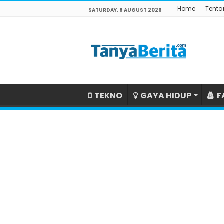
Home
Tenta
SATURDAY, 8 AUGUST 2026
TEKNO
GAYA HIDUP
F