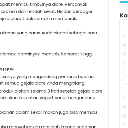
apat memicu timbulnya diare. Perbanyak
protein dan rendah serat. Hindari berbagai
Ka
ejala diare tidak semakin memburuk.
kanan yang harus Anda hindari sebagai cara
rlemak, berminyak, mentah, berserat tinggi,
g gas.
n lainnya yang mengandung pemanis buatan,
ah semua gejala diare Anda menghilang.
roduk olahan selama 3 hari setelah gejala diare
 memakan keju atau yogurt yang mengandung
anan dalam sekali makan juga bisa memicu
 bisa menyebabkan masalah karena sebagian