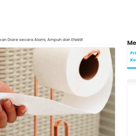
n Diare secara Alami, Ampuh dan Efektif
Me
Pr
Ko