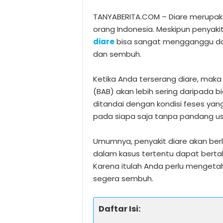
TANYABERITA.COM – Diare merupakan
orang Indonesia. Meskipun penyaki
diare
bisa sangat mengganggu dan 
dan sembuh.
Ketika Anda terserang diare, mak
(BAB) akan lebih sering daripada b
ditandai dengan kondisi feses yang 
pada siapa saja tanpa pandang usi
Umumnya, penyakit diare akan berl
dalam kasus tertentu dapat berta
Karena itulah Anda perlu mengeta
segera sembuh.
Daftar Isi: