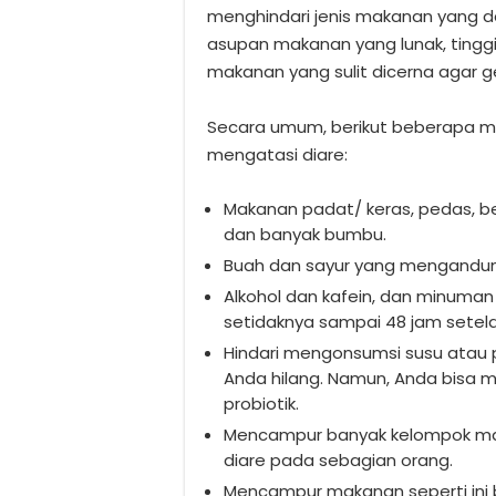
menghindari jenis makanan yang d
asupan makanan yang lunak, tinggi 
makanan yang sulit dicerna agar g
Secara umum, berikut beberapa ma
mengatasi diare:
Makanan padat/ keras, pedas, be
dan banyak bumbu.
Buah dan sayur yang mengandun
Alkohol dan kafein, dan minuma
setidaknya sampai 48 jam setel
Hindari mengonsumsi susu atau p
Anda hilang. Namun, Anda bisa
probiotik.
Mencampur banyak kelompok mak
diare pada sebagian orang.
Mencampur makanan seperti ini