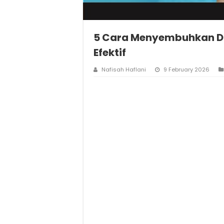
5 Cara Menyembuhkan Di
Efektif
Nafisah Haflani
9 February 2026