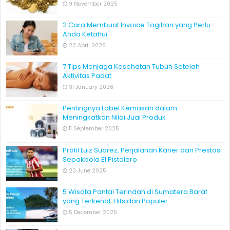
9 November 2025
2 Cara Membuat Invoice Tagihan yang Perlu
Anda Ketahui
23 April 2026
7 Tips Menjaga Kesehatan Tubuh Setelah
Aktivitas Padat
31 January 2026
Pentingnya Label Kemasan dalam
Meningkatkan Nilai Jual Produk
11 September 2025
Profil Luiz Suarez, Perjalanan Karier dan Prestasi
Sepakbola El Pistolero
23 June 2025
5 Wisata Pantai Terindah di Sumatera Barat
yang Terkenal, Hits dan Populer
5 December 2025