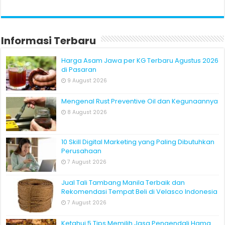
Informasi Terbaru
Harga Asam Jawa per KG Terbaru Agustus 2026
di Pasaran
9 August 2026
Mengenal Rust Preventive Oil dan Kegunaannya
8 August 2026
10 Skill Digital Marketing yang Paling Dibutuhkan
Perusahaan
7 August 2026
Jual Tali Tambang Manila Terbaik dan
Rekomendasi Tempat Beli di Velasco Indonesia
7 August 2026
Ketahui 5 Tips Memilih Jasa Pengendali Hama