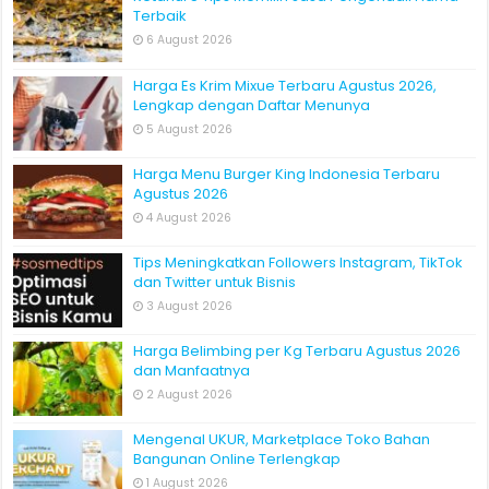
Terbaik
6 August 2026
Harga Es Krim Mixue Terbaru Agustus 2026,
Lengkap dengan Daftar Menunya
5 August 2026
Harga Menu Burger King Indonesia Terbaru
Agustus 2026
4 August 2026
Tips Meningkatkan Followers Instagram, TikTok
dan Twitter untuk Bisnis
3 August 2026
Harga Belimbing per Kg Terbaru Agustus 2026
dan Manfaatnya
2 August 2026
Mengenal UKUR, Marketplace Toko Bahan
Bangunan Online Terlengkap
1 August 2026