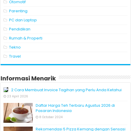
Otomotif
Parenting
PC dan Laptop
Pendidikan
Rumah & Properti
Tekno
Travel
Informasi Menarik
2 Cara Membuat Invoice Tagihan yang Perlu Anda Ketahui
23 April 2026
Daftar Harga Teh Terbaru Agustus 2026 di
Pasaran Indonesia
8 October 2024
Rekomendasi 5 Pizza Kemang dengan Sensasi