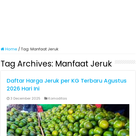
Home
/
Tag:
Manfaat Jeruk
Tag Archives:
Manfaat Jeruk
Daftar Harga Jeruk per KG Terbaru Agustus
2026 Hari Ini
3 December 2025
Komoditas