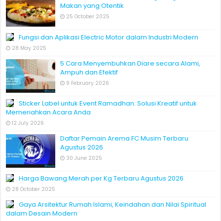
Makan yang Otentik
25 October 2025
Fungsi dan Aplikasi Electric Motor dalam Industri Modern
28 May 2025
5 Cara Menyembuhkan Diare secara Alami,
Ampuh dan Efektif
9 February 2026
Sticker Label untuk Event Ramadhan: Solusi Kreatif untuk
Memeriahkan Acara Anda
12 July 2026
Daftar Pemain Arema FC Musim Terbaru
Agustus 2026
30 June 2025
Harga Bawang Merah per Kg Terbaru Agustus 2026
28 October 2025
Gaya Arsitektur Rumah Islami, Keindahan dan Nilai Spiritual
dalam Desain Modern