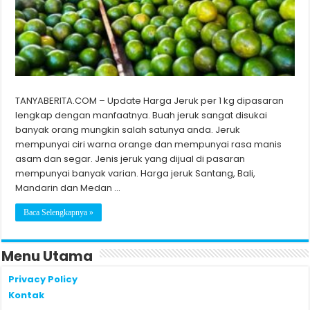
TANYABERITA.COM – Update Harga Jeruk per 1 kg dipasaran
lengkap dengan manfaatnya. Buah jeruk sangat disukai
banyak orang mungkin salah satunya anda. Jeruk
mempunyai ciri warna orange dan mempunyai rasa manis
asam dan segar. Jenis jeruk yang dijual di pasaran
mempunyai banyak varian. Harga jeruk Santang, Bali,
Mandarin dan Medan …
Baca Selengkapnya »
Menu Utama
Privacy Policy
Kontak