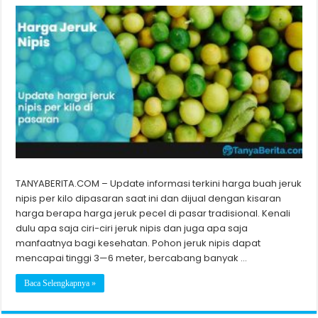
TANYABERITA.COM – Update informasi terkini harga buah jeruk
nipis per kilo dipasaran saat ini dan dijual dengan kisaran
harga berapa harga jeruk pecel di pasar tradisional. Kenali
dulu apa saja ciri-ciri jeruk nipis dan juga apa saja
manfaatnya bagi kesehatan. Pohon jeruk nipis dapat
mencapai tinggi 3—6 meter, bercabang banyak …
Baca Selengkapnya »