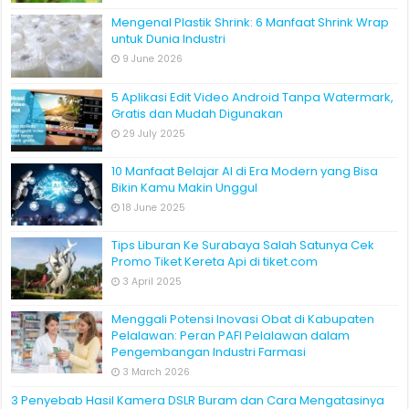
Mengenal Plastik Shrink: 6 Manfaat Shrink Wrap
untuk Dunia Industri
9 June 2026
5 Aplikasi Edit Video Android Tanpa Watermark,
Gratis dan Mudah Digunakan
29 July 2025
10 Manfaat Belajar AI di Era Modern yang Bisa
Bikin Kamu Makin Unggul
18 June 2025
Tips Liburan Ke Surabaya Salah Satunya Cek
Promo Tiket Kereta Api di tiket.com
3 April 2025
Menggali Potensi Inovasi Obat di Kabupaten
Pelalawan: Peran PAFI Pelalawan dalam
Pengembangan Industri Farmasi
3 March 2026
3 Penyebab Hasil Kamera DSLR Buram dan Cara Mengatasinya