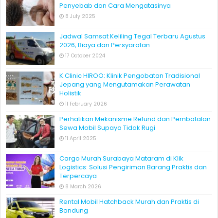
Penyebab dan Cara Mengatasinya
8 July 2025
Jadwal Samsat Keliling Tegal Terbaru Agustus
2026, Biaya dan Persyaratan
17 October 2024
K.Clinic HIROO: Klinik Pengobatan Tradisional
Jepang yang Mengutamakan Perawatan
Holistik
11 February 2026
Perhatikan Mekanisme Refund dan Pembatalan
Sewa Mobil Supaya Tidak Rugi
11 April 2025
Cargo Murah Surabaya Mataram di Klik
Logistics: Solusi Pengiriman Barang Praktis dan
Terpercaya
8 March 2026
Rental Mobil Hatchback Murah dan Praktis di
Bandung