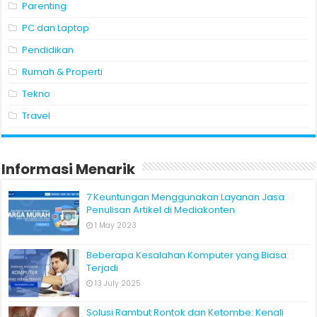
Parenting
PC dan Laptop
Pendidikan
Rumah & Properti
Tekno
Travel
Informasi Menarik
7 Keuntungan Menggunakan Layanan Jasa
Penulisan Artikel di Mediakonten
1 May 2023
Beberapa Kesalahan Komputer yang Biasa
Terjadi
13 July 2025
Solusi Rambut Rontok dan Ketombe: Kenali