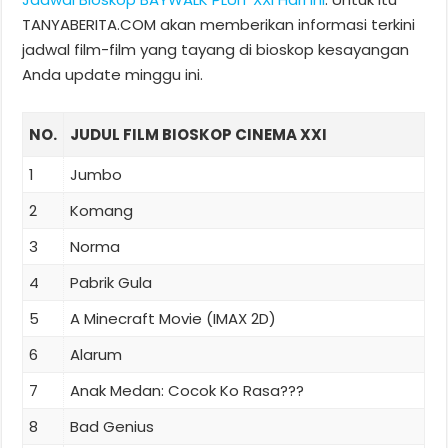
TANYABERITA.COM akan memberikan informasi terkini
jadwal film-film yang tayang di bioskop kesayangan
Anda update minggu ini.
NO.
JUDUL FILM BIOSKOP CINEMA XXI
1
Jumbo
2
Komang
3
Norma
4
Pabrik Gula
5
A Minecraft Movie (IMAX 2D)
6
Alarum
7
Anak Medan: Cocok Ko Rasa???
8
Bad Genius