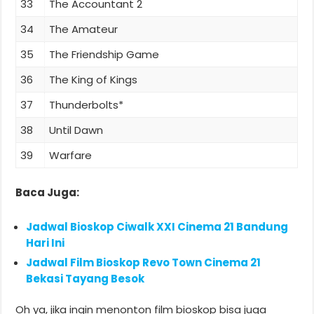
33
The Accountant 2
34
The Amateur
35
The Friendship Game
36
The King of Kings
37
Thunderbolts*
38
Until Dawn
39
Warfare
Baca Juga:
Jadwal Bioskop Ciwalk XXI Cinema 21 Bandung
Hari Ini
Jadwal Film Bioskop Revo Town Cinema 21
Bekasi Tayang Besok
Oh ya, jika ingin menonton film bioskop bisa juga