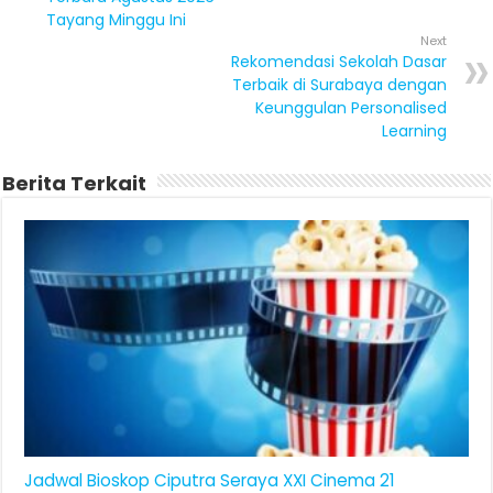
Tayang Minggu Ini
Next
Rekomendasi Sekolah Dasar
Terbaik di Surabaya dengan
Keunggulan Personalised
Learning
Berita Terkait
Jadwal Bioskop Ciputra Seraya XXI Cinema 21