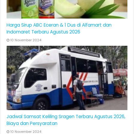
Harga Sirup ABC Eceran & 1 Dus di Alfamart dan
Indomaret Terbaru Agustus 2026
10 November 2024
Jadwal Samsat Keliling Sragen Terbaru Agustus 2026,
Biaya dan Persyaratan
10 November 2024