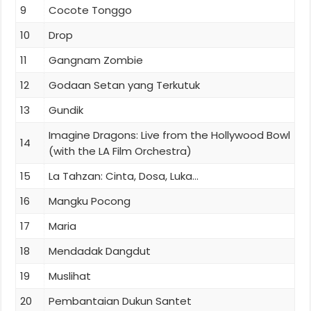
9
Cocote Tonggo
10
Drop
11
Gangnam Zombie
12
Godaan Setan yang Terkutuk
13
Gundik
Imagine Dragons: Live from the Hollywood Bowl
14
(with the LA Film Orchestra)
15
La Tahzan: Cinta, Dosa, Luka...
16
Mangku Pocong
17
Maria
18
Mendadak Dangdut
19
Muslihat
20
Pembantaian Dukun Santet