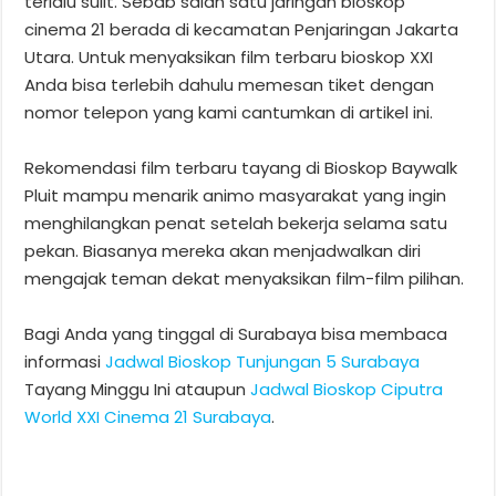
terlalu sulit. Sebab salah satu jaringan bioskop
cinema 21 berada di kecamatan Penjaringan Jakarta
Utara. Untuk menyaksikan film terbaru bioskop XXI
Anda bisa terlebih dahulu memesan tiket dengan
nomor telepon yang kami cantumkan di artikel ini.
Rekomendasi film terbaru tayang di Bioskop Baywalk
Pluit mampu menarik animo masyarakat yang ingin
menghilangkan penat setelah bekerja selama satu
pekan. Biasanya mereka akan menjadwalkan diri
mengajak teman dekat menyaksikan film-film pilihan.
Bagi Anda yang tinggal di Surabaya bisa membaca
informasi
Jadwal Bioskop Tunjungan 5 Surabaya
Tayang Minggu Ini ataupun
Jadwal Bioskop Ciputra
World XXI Cinema 21 Surabaya
.