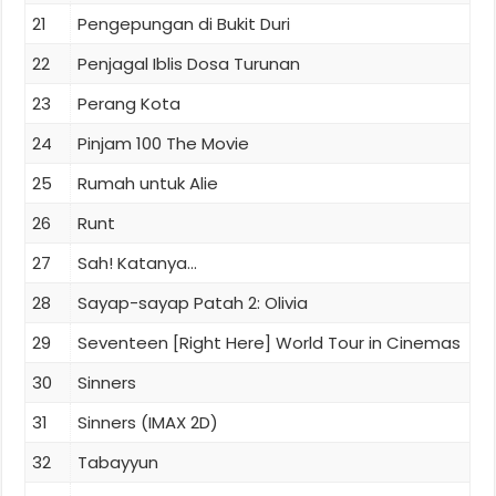
21
Pengepungan di Bukit Duri
22
Penjagal Iblis Dosa Turunan
23
Perang Kota
24
Pinjam 100 The Movie
25
Rumah untuk Alie
26
Runt
27
Sah! Katanya...
28
Sayap-sayap Patah 2: Olivia
29
Seventeen [Right Here] World Tour in Cinemas
30
Sinners
31
Sinners (IMAX 2D)
32
Tabayyun