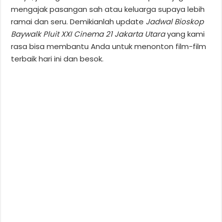
mengajak pasangan sah atau keluarga supaya lebih
ramai dan seru. Demikianlah update
Jadwal Bioskop
Baywalk Pluit XXI Cinema 21 Jakarta Utara
yang kami
rasa bisa membantu Anda untuk menonton film-film
terbaik hari ini dan besok.