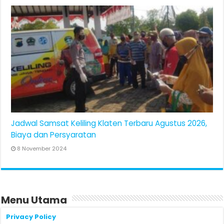
Jadwal Samsat Keliling Klaten Terbaru Agustus 2026,
Biaya dan Persyaratan
8 November 2024
Menu Utama
Privacy Policy