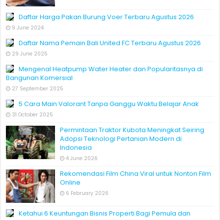
Daftar Harga Pakan Burung Voer Terbaru Agustus 2026
9 June 2024
Daftar Nama Pemain Bali United FC Terbaru Agustus 2026
29 June 2025
Mengenal Heatpump Water Heater dan Popularitasnya di
Bangunan Komersial
27 September 2025
5 Cara Main Valorant Tanpa Ganggu Waktu Belajar Anak
31 October 2025
Permintaan Traktor Kubota Meningkat Seiring
Adopsi Teknologi Pertanian Modern di
Indonesia
4 June 2026
Rekomendasi Film China Viral untuk Nonton Film
Online
6 February 2026
Ketahui 6 Keuntungan Bisnis Properti Bagi Pemula dan