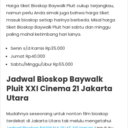
Harga tiket Bioskop Baywalk Pluit cukup terjangkau,
namun perlu Anda simak juga bahwa harga tiket
masuk bioskop setiap harinya berbeda. Misal harga
tiket Bioskop Baywalk Pluit hari sabtu dan minggu
paling mahal ketimbang hari lainya.
Senin s/d Kamis Rp35.000
Jumat Rp40.000
Sabtu/Minggu/Libur Rp55.000
Jadwal Bioskop Baywalk
Pluit XXI Cinema 21 Jakarta
Utara
Mudahnya seseorang untuk nonton film bioskop
terdekat di Jakarta Utara tak melulu mengetahui
Jadwal Bioskop BAYWALK PLUIT XXI Hari Ini
. Untuk itu