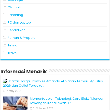
Otomotif
Parenting
PC dan Laptop
Pendidikan
Rumah & Properti
Tekno
Travel
Informasi Menarik
Daftar Harga Brownies Amanda All Varian Terbaru Agustus
2026 dan Outlet Terdekat
17 May 2024
Memanfaatkan Teknologi: Cara Efektif Mencari
Lowongan Kerja Lewat HP
21 October 2025