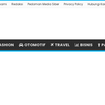
 kami
Redaksi
Pedoman Media Siber
Privacy Policy
Hubungi Ka
ASHION
OTOMOTIF
TRAVEL
BISNIS
P