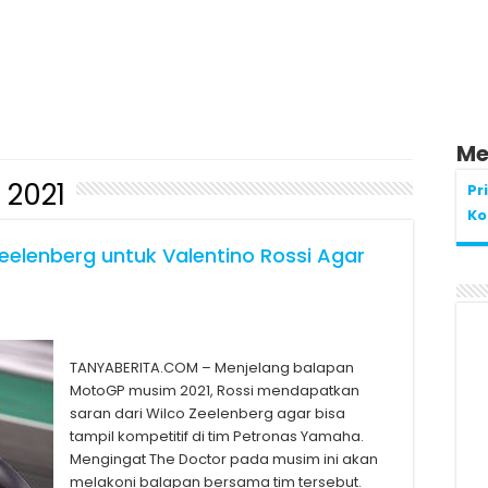
Me
 2021
Pr
Ko
eelenberg untuk Valentino Rossi Agar
TANYABERITA.COM – Menjelang balapan
MotoGP musim 2021, Rossi mendapatkan
saran dari Wilco Zeelenberg agar bisa
tampil kompetitif di tim Petronas Yamaha.
Mengingat The Doctor pada musim ini akan
melakoni balapan bersama tim tersebut.