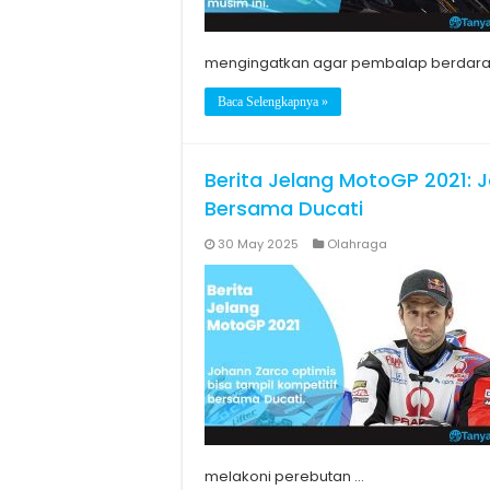
mengingatkan agar pembalap berdara
Baca Selengkapnya »
Berita Jelang MotoGP 2021: 
Bersama Ducati
30 May 2025
Olahraga
melakoni perebutan …