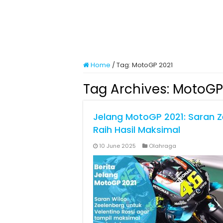
Home
/
Tag:
MotoGP 2021
Tag Archives:
MotoGP
Jelang MotoGP 2021: Saran Z
Raih Hasil Maksimal
10 June 2025
Olahraga