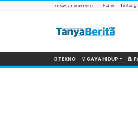
Home
Tentang
FRIDAY, 7 AUGUST 2026
TEKNO
GAYA HIDUP
F