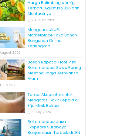
Harga Belimbing per Kg
Terbaru Agustus 2026 dan
Manfaatnya
2 August 2026
Mengenal UKUR,
Marketplace Toko Bahan
Bangunan Online
Terlengkap
 August 2026
Bosan Rapat di Hotel? Ini
Rekomendasi Sewa Ruang
Meeting Jogja Bernuansa
Alam
1 July 2026
Terapi Akupuntur untuk
Mengatasi Sakit Kepala di
Efje Klinik Bekasi
31 July 2026
Rekomendasi Jasa
Ekspedisi Surabaya-
Banjarmasin Terbaik di LEN