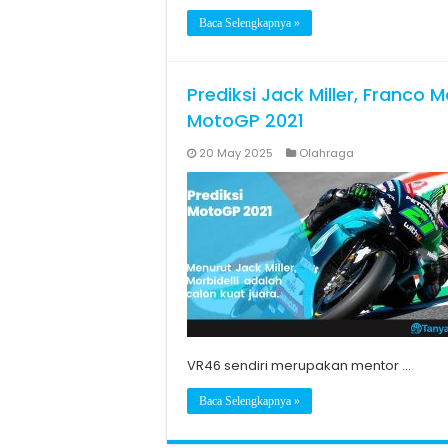
Baca Selengkapnya »
Prediksi Jack Miller, Franco 
MotoGP 2021
20 May 2025
Olahraga
VR46 sendiri merupakan mentor …
Baca Selengkapnya »