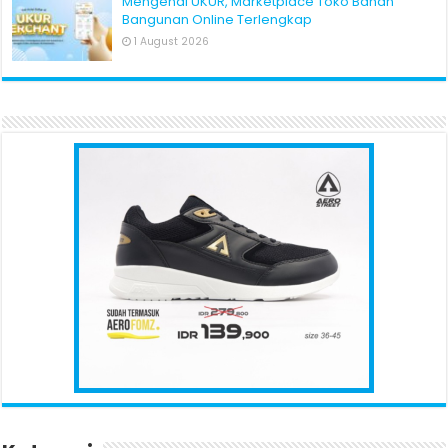
Mengenal UKUR, Marketplace Toko Bahan
Bangunan Online Terlengkap
1 August 2026