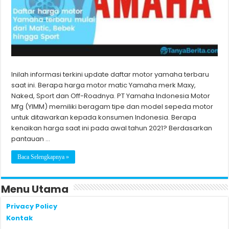
Inilah informasi terkini update daftar motor yamaha terbaru
saat ini. Berapa harga motor matic Yamaha merk Maxy,
Naked, Sport dan Off-Roadnya. PT Yamaha Indonesia Motor
Mfg (YIMM) memiliki beragam tipe dan model sepeda motor
untuk ditawarkan kepada konsumen Indonesia. Berapa
kenaikan harga saat ini pada awal tahun 2021? Berdasarkan
pantauan …
Baca Selengkapnya »
Menu Utama
Privacy Policy
Kontak