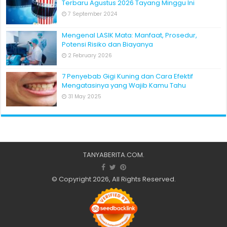
Terbaru Agustus 2026 Tayang Minggu Ini
7 September 2024
Mengenal LASIK Mata: Manfaat, Prosedur,
Potensi Risiko dan Biayanya
2 February 2026
7 Penyebab Gigi Kuning dan Cara Efektif
Mengatasinya yang Wajib Kamu Tahu
31 May 2025
TANYABERITA.COM
.
© Copyright 2026, All Rights Reserved.