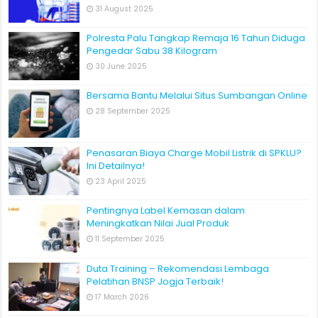
31 August 2025
Polresta Palu Tangkap Remaja 16 Tahun Diduga
Pengedar Sabu 38 Kilogram
30 June 2025
Bersama Bantu Melalui Situs Sumbangan Online
28 September 2025
Penasaran Biaya Charge Mobil Listrik di SPKLU?
Ini Detailnya!
23 April 2025
Pentingnya Label Kemasan dalam
Meningkatkan Nilai Jual Produk
11 September 2025
Duta Training – Rekomendasi Lembaga
Pelatihan BNSP Jogja Terbaik!
17 March 2026