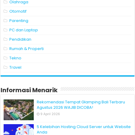
Olahraga
Otomotif
Parenting
PC dan Laptop
Pendidikan
Rumah & Properti
Tekno
Travel
Informasi Menarik
Rekomendasi Tempat Glamping Bali Terbaru
Agustus 2026 WAJIB DICOBA!
9 April 2026
5 Kelebihan Hosting Cloud Server untuk Website
Anda