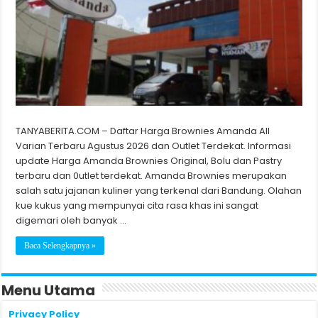
TANYABERITA.COM – Daftar Harga Brownies Amanda All
Varian Terbaru Agustus 2026 dan Outlet Terdekat. Informasi
update Harga Amanda Brownies Original, Bolu dan Pastry
terbaru dan 0utlet terdekat. Amanda Brownies merupakan
salah satu jajanan kuliner yang terkenal dari Bandung. Olahan
kue kukus yang mempunyai cita rasa khas ini sangat
digemari oleh banyak …
Baca Selengkapnya »
Menu Utama
Privacy Policy