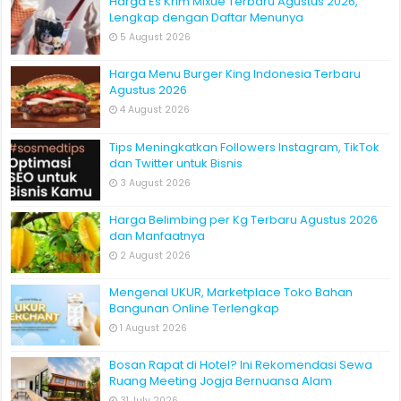
Harga Es Krim Mixue Terbaru Agustus 2026,
Lengkap dengan Daftar Menunya
5 August 2026
Harga Menu Burger King Indonesia Terbaru
Agustus 2026
4 August 2026
Tips Meningkatkan Followers Instagram, TikTok
dan Twitter untuk Bisnis
3 August 2026
Harga Belimbing per Kg Terbaru Agustus 2026
dan Manfaatnya
2 August 2026
Mengenal UKUR, Marketplace Toko Bahan
Bangunan Online Terlengkap
1 August 2026
Bosan Rapat di Hotel? Ini Rekomendasi Sewa
Ruang Meeting Jogja Bernuansa Alam
31 July 2026