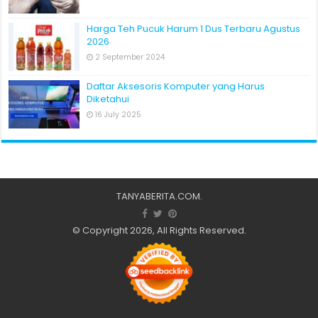
Harga Teh Pucuk Harum 1 Dus Terbaru Agustus
2026
2 September 2024
Daftar Aksesoris Komputer yang Harus
Diketahui
16 July 2025
TANYABERITA.COM
.
© Copyright 2026, All Rights Reserved.