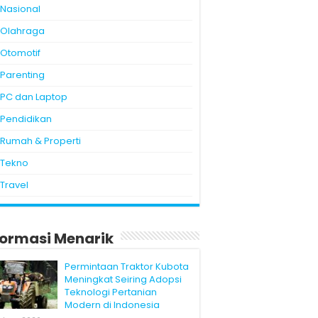
Nasional
Olahraga
Otomotif
Parenting
PC dan Laptop
Pendidikan
Rumah & Properti
Tekno
Travel
formasi Menarik
Permintaan Traktor Kubota
Meningkat Seiring Adopsi
Teknologi Pertanian
Modern di Indonesia