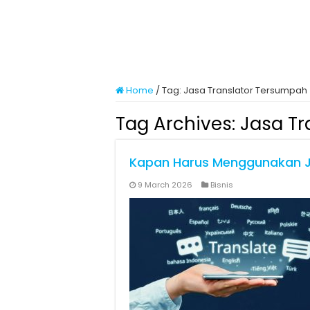
Home
/
Tag:
Jasa Translator Tersumpah
Tag Archives:
Jasa Tr
Kapan Harus Menggunakan J
9 March 2026
Bisnis