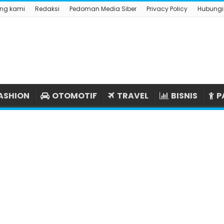
ng kami
Redaksi
Pedoman Media Siber
Privacy Policy
Hubungi
ASHION
OTOMOTIF
TRAVEL
BISNIS
P