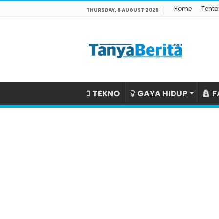
Home
Tenta
THURSDAY, 6 AUGUST 2026
TEKNO
GAYA HIDUP
F