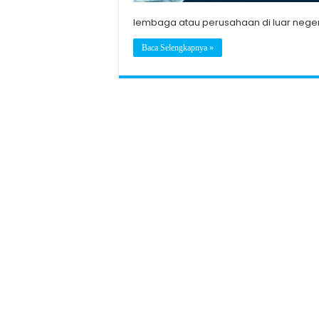
lembaga atau perusahaan di luar negeri
Baca Selengkapnya »