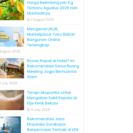
Harga Belimbing per Kg
Terbaru Agustus 2026 dan
Manfaatnya
2 August 2026
Mengenal UKUR,
Marketplace Toko Bahan
Bangunan Online
Terlengkap
 August 2026
Bosan Rapat di Hotel? Ini
Rekomendasi Sewa Ruang
Meeting Jogja Bernuansa
Alam
1 July 2026
Terapi Akupuntur untuk
Mengatasi Sakit Kepala di
Efje Klinik Bekasi
31 July 2026
Rekomendasi Jasa
Ekspedisi Surabaya-
Banjarmasin Terbaik di LEN