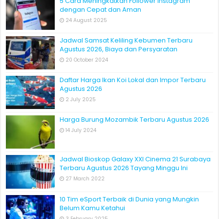
5 Cara Meningkatkan Follower Instagram
dengan Cepat dan Aman
24 August 2025
Jadwal Samsat Keliling Kebumen Terbaru
Agustus 2026, Biaya dan Persyaratan
20 October 2024
Daftar Harga Ikan Koi Lokal dan Impor Terbaru
Agustus 2026
2 July 2025
Harga Burung Mozambik Terbaru Agustus 2026
14 July 2024
Jadwal Bioskop Galaxy XXI Cinema 21 Surabaya
Terbaru Agustus 2026 Tayang Minggu Ini
27 March 2022
10 Tim eSport Terbaik di Dunia yang Mungkin
Belum Kamu Ketahui
3 February 2025