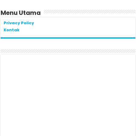
Menu Utama
Privacy Policy
Kontak