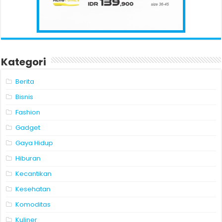
Kategori
Berita
Bisnis
Fashion
Gadget
Gaya Hidup
Hiburan
Kecantikan
Kesehatan
Komoditas
Kuliner