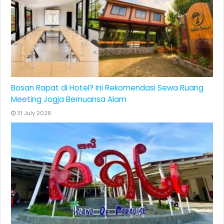
Bosan Rapat di Hotel? Ini Rekomendasi Sewa Ruang
Meeting Jogja Bernuansa Alam
31 July 2026