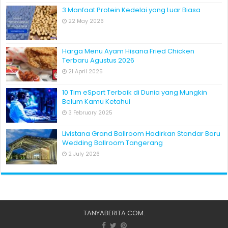
3 Manfaat Protein Kedelai yang Luar Biasa
22 May 2026
Harga Menu Ayam Hisana Fried Chicken
Terbaru Agustus 2026
21 April 2025
10 Tim eSport Terbaik di Dunia yang Mungkin
Belum Kamu Ketahui
3 February 2025
Livistana Grand Ballroom Hadirkan Standar Baru
Wedding Ballroom Tangerang
2 July 2026
TANYABERITA.COM
.