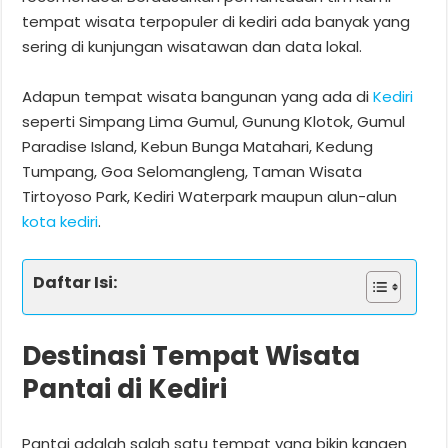
tempat wisata terpopuler di kediri ada banyak yang
sering di kunjungan wisatawan dan data lokal.
Adapun tempat wisata bangunan yang ada di
Kediri
seperti Simpang Lima Gumul, Gunung Klotok, Gumul
Paradise Island, Kebun Bunga Matahari, Kedung
Tumpang, Goa Selomangleng, Taman Wisata
Tirtoyoso Park, Kediri Waterpark maupun alun-alun
kota kediri
.
Daftar Isi:
Destinasi Tempat Wisata
Pantai di Kediri
Pantai adalah salah satu tempat yang bikin kangen