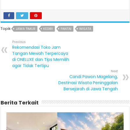
Topik
JAWA TIMUR
KEDIRI
PANTAI
WISATA
Previous
Rekomendasi Toko Jam
Tangan Mewah Terpercaya
di ONELUXE dan Tips Memilih
agar Tidak Tertipu
Next
Candi Pawon Magelang,
Destinasi Wisata Peninggalan
Bersejarah di Jawa Tengah
Berita Terkait