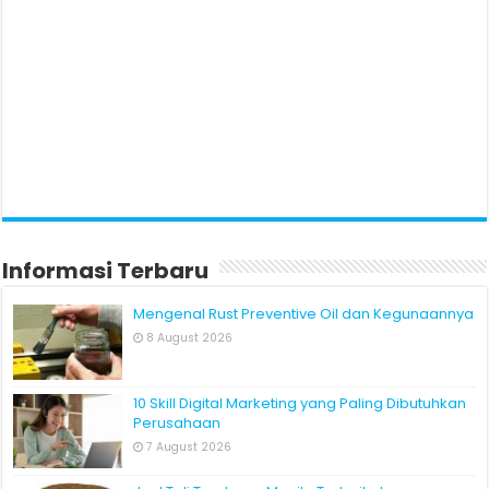
Informasi Terbaru
Mengenal Rust Preventive Oil dan Kegunaannya
8 August 2026
10 Skill Digital Marketing yang Paling Dibutuhkan
Perusahaan
7 August 2026