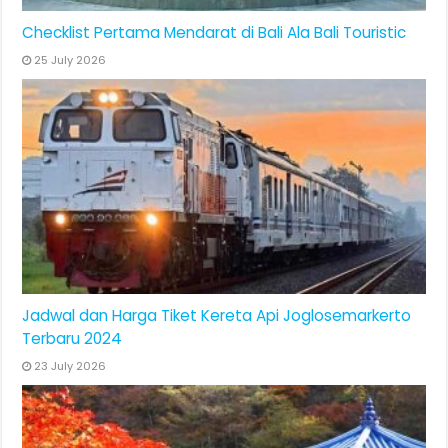
Checklist Pertama Mendarat di Bali Ala Bali Touristic
25 July 2026
Jadwal dan Harga Tiket Kereta Api Joglosemarkerto
Terbaru 2024
23 July 2026