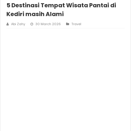
5 Destinasi Tempat Wisata Pantai di
Kediri masih Alami
Abi Zahy
30 March 2026
Travel