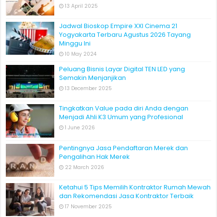
13 April 2025
Jadwal Bioskop Empire XXI Cinema 21
Yogyakarta Terbaru Agustus 2026 Tayang
Minggu Ini
10 May 2024
Peluang Bisnis Layar Digital TEN LED yang
Semakin Menjanjikan
13 December 2025
Tingkatkan Value pada diri Anda dengan
Menjadi Ahli K3 Umum yang Profesional
1 June 2026
Pentingnya Jasa Pendaftaran Merek dan
Pengalihan Hak Merek
22 March 2026
Ketahui 5 Tips Memilih Kontraktor Rumah Mewah
dan Rekomendasi Jasa Kontraktor Terbaik
17 November 2025