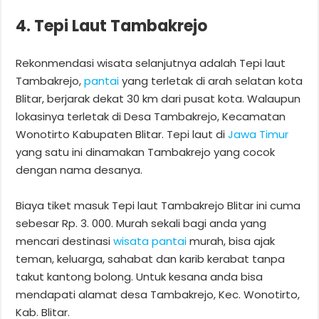
4. Tepi Laut Tambakrejo
Rekonmendasi wisata selanjutnya adalah Tepi laut
Tambakrejo,
pantai
yang terletak di arah selatan kota
Blitar, berjarak dekat 30 km dari pusat kota. Walaupun
lokasinya terletak di Desa Tambakrejo, Kecamatan
Wonotirto Kabupaten Blitar. Tepi laut di
Jawa Timur
yang satu ini dinamakan Tambakrejo yang cocok
dengan nama desanya.
Biaya tiket masuk Tepi laut Tambakrejo Blitar ini cuma
sebesar Rp. 3. 000. Murah sekali bagi anda yang
mencari destinasi
wisata pantai
murah, bisa ajak
teman, keluarga, sahabat dan karib kerabat tanpa
takut kantong bolong. Untuk kesana anda bisa
mendapati alamat desa Tambakrejo, Kec. Wonotirto,
Kab. Blitar.